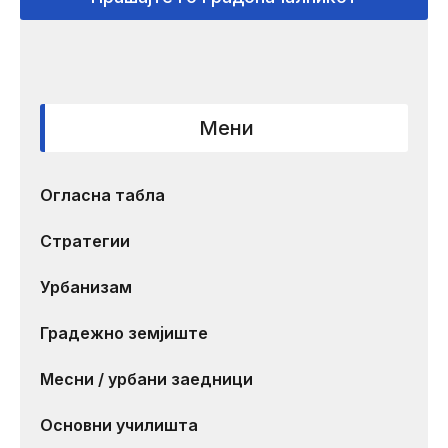
Мени
Огласна табла
Стратегии
Урбанизам
Градежно земјиште
Месни / урбани заедници
Основни училишта