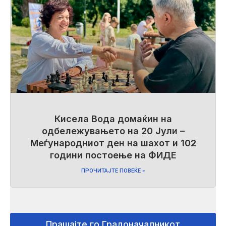
Кисела Вода домаќин на
одбележувањето на 20 Јули –
Меѓународниот ден на шахот и 102
години постоење на ФИДЕ
ПРОЧИТАЈТЕ ПОВЕЌЕ »
Прашајте го Градоначалникот