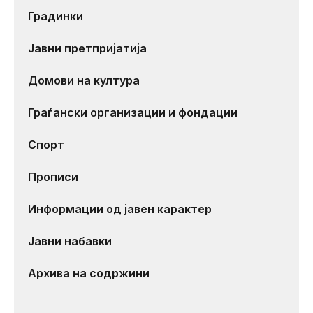
Градинки
Јавни претпријатија
Домови на култура
Граѓански организации и фондации
Спорт
Прописи
Информации од јавен карактер
Јавни набавки
Архива на содржини