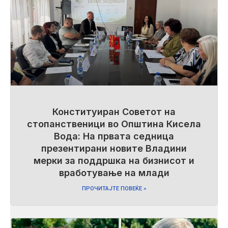
Конституиран Советот на
стопанственици во Општина Кисела
Вода: На првата седница
презентирани новите Владини
мерки за поддршка на бизнисот и
вработување на млади
ПРОЧИТАЈТЕ ПОВЕЌЕ »