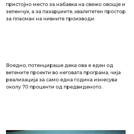
пристојно место за набавка на свежо овошје и
зеленчук, а за пазарџиите, квалитетен простор
за пласман на нивните производи.
Воедно, потенцираше дека ова е еден од
ветените проекти во неговата програма, чија
реализација за само една година изнесува
околу 70 проценти од предвиденото.