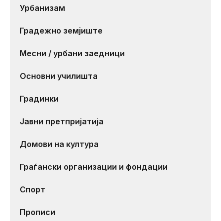
Урбанизам
Градежно земјиште
Месни / урбани заедници
Основни училишта
Градинки
Јавни претпријатија
Домови на култура
Граѓански организации и фондации
Спорт
Прописи