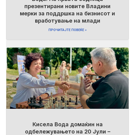
презентирани новите Владини
мерки за поддршка на бизнисот и
вработување на млади
ПРОЧИТАЈТЕ ПОВЕЌЕ »
Кисела Вода домаќин на
одбележувањето на 20 Јули –