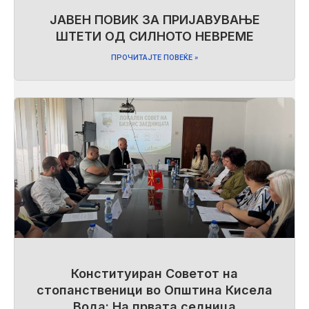
ЈАВЕН ПОВИК ЗА ПРИЈАВУВАЊЕ
ШТЕТИ ОД СИЛНОТО НЕВРЕМЕ
ПРОЧИТАЈТЕ ПОВЕЌЕ »
Конституиран Советот на
стопанственици во Општина Кисела
Вода: На првата седница