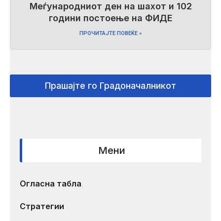
Меѓународниот ден на шахот и 102
години постоење на ФИДЕ
ПРОЧИТАЈТЕ ПОВЕЌЕ »
Прашајте го Градоначалникот
Мени
Огласна табла
Стратегии