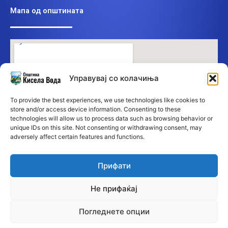
Мапа од општината
Управувај со колачиња
To provide the best experiences, we use technologies like cookies to
store and/or access device information. Consenting to these
technologies will allow us to process data such as browsing behavior or
unique IDs on this site. Not consenting or withdrawing consent, may
adversely affect certain features and functions.
Прифати
Не прифаќај
Погледнете опции
©2026 Општина Кисела Вода • Сите права се заддржани