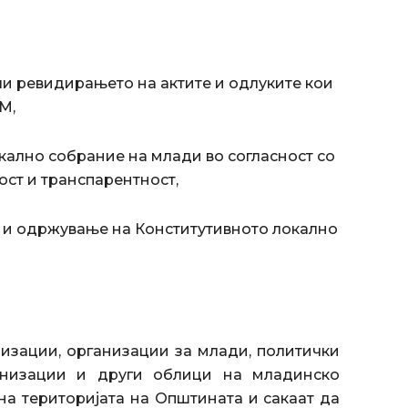
и ревидирањето на актите и одлуките кои
М,
кално собрание на млади во согласност со
ост и транспарентност,
а и одржување на Конститутивното локално
изации, организации за млади, политички
анизации и други облици на младинско
а територијата на Општината и сакаат да