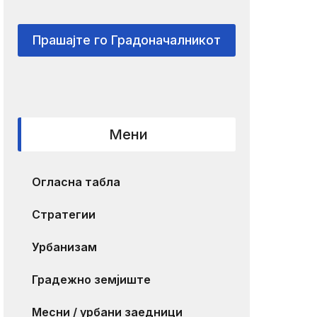
Прашајте го Градоначалникот
Мени
Огласна табла
Стратегии
Урбанизам
Градежно земјиште
Месни / урбани заедници