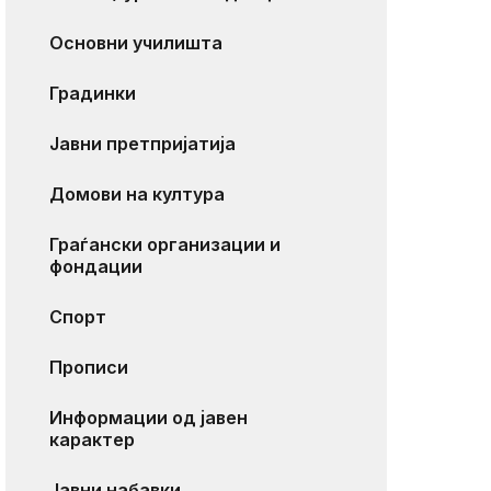
Основни училишта
Градинки
Јавни претпријатија
Домови на култура
Граѓански организации и
фондации
Спорт
Прописи
Информации од јавен
карактер
Јавни набавки