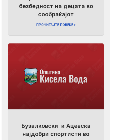
безбедност на децата во
сообраќајот
ПРОЧИТАЈТЕ ПОВЕЌЕ »
Бузалковски и Ацевска
најдобри спортисти во