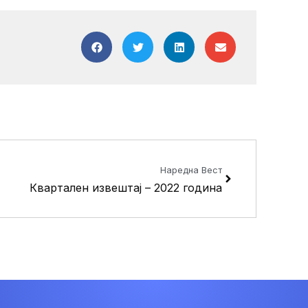
Next
Наредна Вест
Квартален извештај – 2022 година