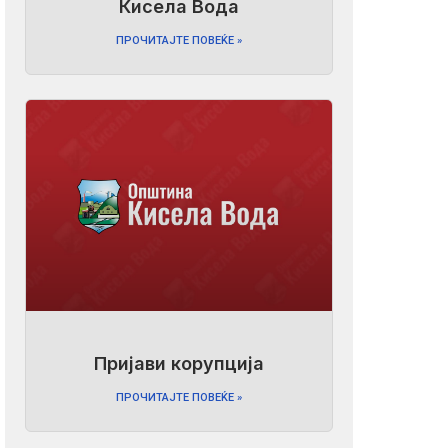
Кисела Вода
ПРОЧИТАЈТЕ ПОВЕЌЕ »
Пријави корупција
ПРОЧИТАЈТЕ ПОВЕЌЕ »