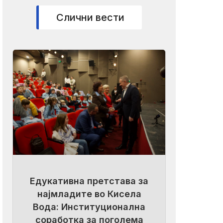
Слични вести
Едукативна претстава за
најмладите во Кисела
Вода: Институционална
соработка за поголема