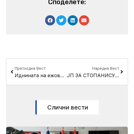
Споделете:
Prev
Next
Претходна Вест
Наредна Вест
Иднината на ежовите – како загрозен вид
ЈП ЗА СТОПАНИСУВАЊЕ СО СПОРТСКИ САЛИ И СПОРТСКИ ОБЈЕКТИ
Слични вести