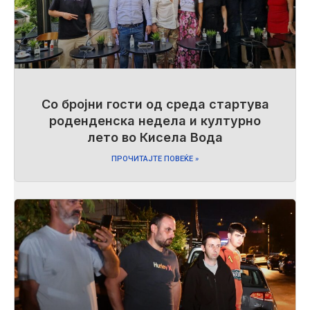
Со бројни гости од среда стартува
роденденска недела и културно
лето во Кисела Вода
ПРОЧИТАЈТЕ ПОВЕЌЕ »