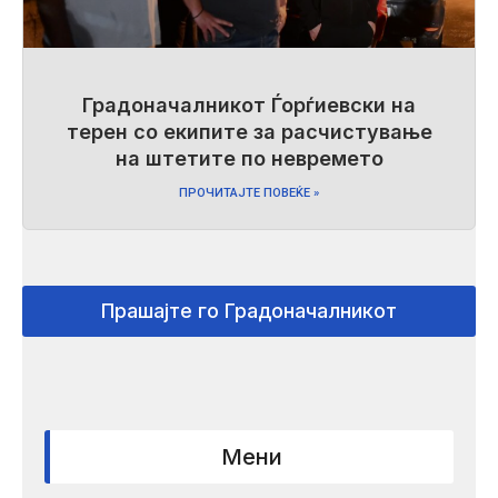
Градоначалникот Ѓорѓиевски на
терен со екипите за расчистување
на штетите по невремето
ПРОЧИТАЈТЕ ПОВЕЌЕ »
Прашајте го Градоначалникот
Мени