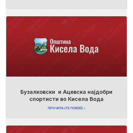
Бузалковски и Ацевска најдобри
спортисти во Кисела Вода
ПРОЧИТАЈТЕ ПОВЕЌЕ »