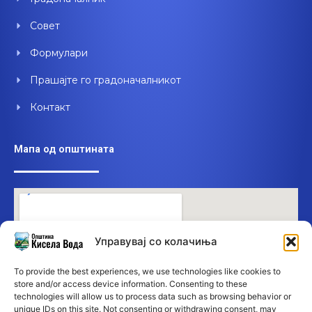
Совет
Формулари
Прашајте го градоначалникот
Контакт
Мапа од општината
Управувај со колачиња
To provide the best experiences, we use technologies like cookies to
store and/or access device information. Consenting to these
technologies will allow us to process data such as browsing behavior or
unique IDs on this site. Not consenting or withdrawing consent, may