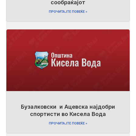
сообраќајот
ПРОЧИТАЈТЕ ПОВЕЌЕ »
Бузалковски и Ацевска најдобри
спортисти во Кисела Вода
ПРОЧИТАЈТЕ ПОВЕЌЕ »