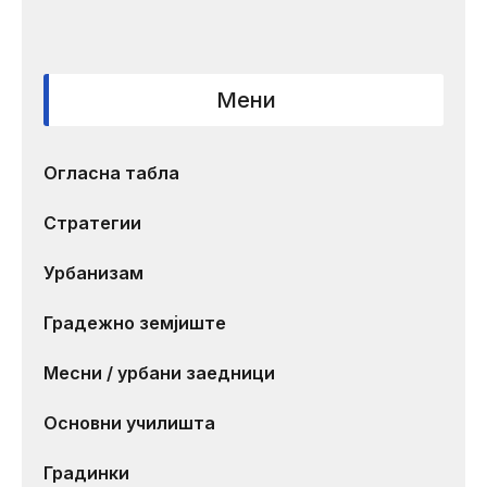
Мени
Огласна табла
Стратегии
Урбанизам
Градежно земјиште
Месни / урбани заедници
Основни училишта
Градинки