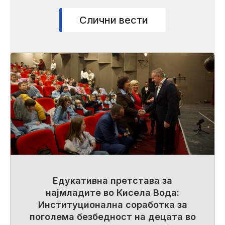
Слични вести
Едукативна претстава за
најмладите во Кисела Вода:
Институционална соработка за
поголема безбедност на децата во