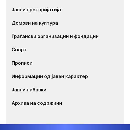
Јавни претпријатија
Домови на култура
Граѓански организации и фондации
Спорт
Прописи
Информации од јавен карактер
Јавни набавки
Архива на содржини