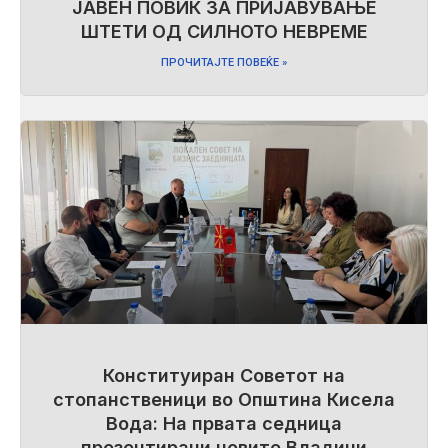
ЈАВЕН ПОВИК ЗА ПРИЈАВУВАЊЕ
ШТЕТИ ОД СИЛНОТО НЕВРЕМЕ
ПРОЧИТАЈТЕ ПОВЕЌЕ »
Конституиран Советот на
стопанственици во Општина Кисела
Вода: На првата седница
презентирани новите Владини