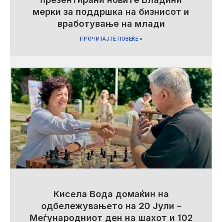
мерки за поддршка на бизнисот и
вработување на млади
ПРОЧИТАЈТЕ ПОВЕЌЕ »
Кисела Вода домаќин на
одбележувањето на 20 Јули –
Меѓународниот ден на шахот и 102