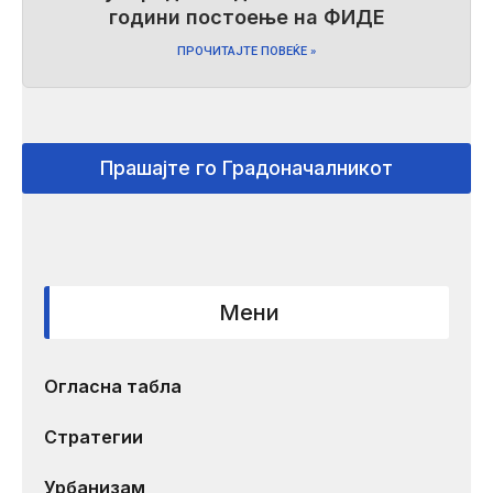
години постоење на ФИДЕ
ПРОЧИТАЈТЕ ПОВЕЌЕ »
Прашајте го Градоначалникот
Мени
Огласна табла
Стратегии
Урбанизам