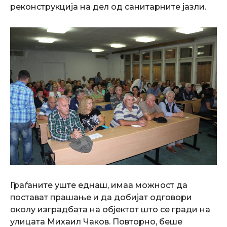
реконструкција на дел од санитарните јазли.
Граѓаните уште еднаш, имаа можност да
постават прашање и да добијат одговори
околу изградбата на објектот што се гради на
улицата Михаил Чаков. Повторно, беше