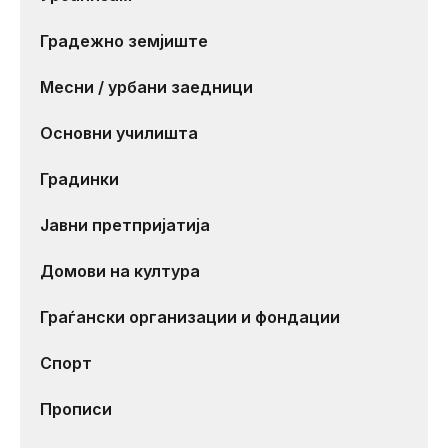
Градежно земјиште
Месни / урбани заедници
Основни училишта
Градинки
Јавни претпријатија
Домови на култура
Граѓански организации и фондации
Спорт
Прописи