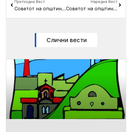
Претходна Вест
Наредна Вест
Советот на општина Кисела Вода ќе ја одржи 32-та пленарна седница
Советот на општина Кисела Вода ја одржa 32-та пленарна седницa
Слични вести