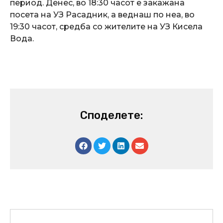
период. Денес, во 18:30 часот е закажана
посета на УЗ Расадник, а веднаш по неа, во
19:30 часот, средба со жителите на УЗ Кисела
Вода.
Споделете:
Prev
Next