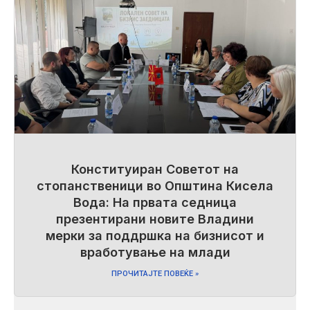
Конституиран Советот на
стопанственици во Општина Кисела
Вода: На првата седница
презентирани новите Владини
мерки за поддршка на бизнисот и
вработување на млади
ПРОЧИТАЈТЕ ПОВЕЌЕ »