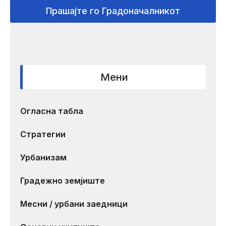
Прашајте го Градоначалникот
Мени
Огласна табла
Стратегии
Урбанизам
Градежно земјиште
Месни / урбани заедници