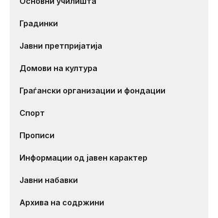
Основни училишта
Градинки
Јавни претпријатија
Домови на култура
Граѓански организации и фондации
Спорт
Прописи
Информации од јавен карактер
Јавни набавки
Архива на содржини