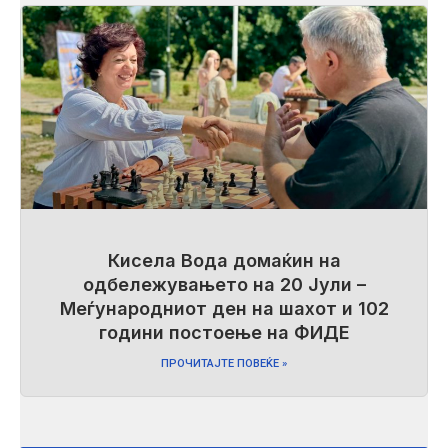
Кисела Вода домаќин на
одбележувањето на 20 Јули –
Меѓународниот ден на шахот и 102
години постоење на ФИДЕ
ПРОЧИТАЈТЕ ПОВЕЌЕ »