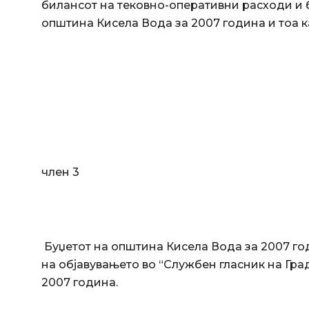
билансот на тековно-оперативни расходи и 
општина Кисела Вода за 2007 година и тоа к
член 3
Буџетот на општина Кисела Вода за 2007 го
на објавувањето во “Службен гласник на Град 
2007 година.