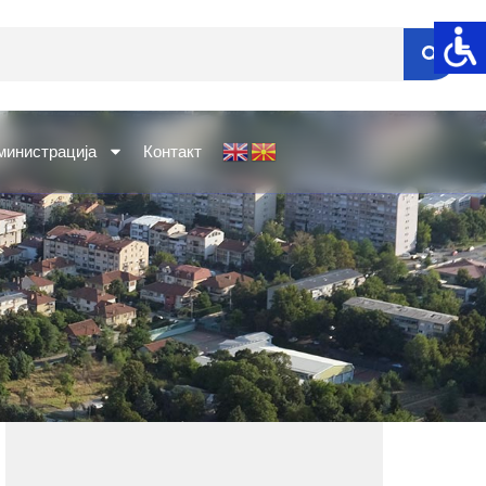
министрација
Контакт