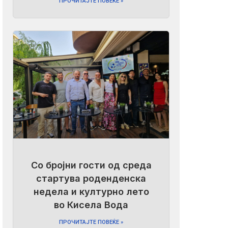
ПРОЧИТАЈТЕ ПОВЕЌЕ »
Со бројни гости од среда
стартува роденденска
недела и културно лето
во Кисела Вода
ПРОЧИТАЈТЕ ПОВЕЌЕ »