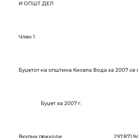
И ОПШТ ДЕЛ
Член 1
Буџетот на општина Кисела Вода за 2007 се 
Буџет за 2007 г.
Вкупни приходи 297.871.94