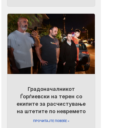
Градоначалникот
Ѓорѓиевски на терен со
екипите за расчистување
на штетите по невремето
ПРОЧИТАЈТЕ ПОВЕЌЕ »