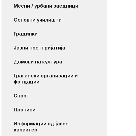
Месни / урбани заедници
Основни училишта
Градинки
Јавни претпријатија
Домови на култура
Граѓански организации и
фондации
Спорт
Прописи
Информации од јавен
карактер