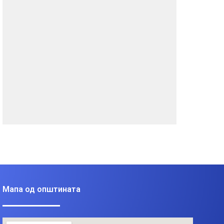
Мапа од општината