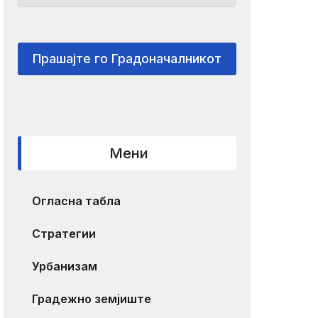
Прашајте го Градоначалникот
Мени
Огласна табла
Стратегии
Урбанизам
Градежно земјиште