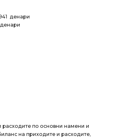
1 денари
нари
и расходите по основни намени и
иланс на приходите и расходите,