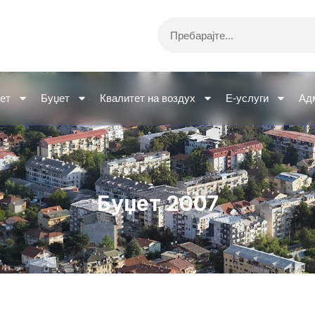
Search
ет
Буџет
Квалитет на воздух
Е-услуги
Ад
Буџет 2007