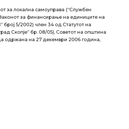
онот за локална самоуправа (“Службен
од Законот за финансирање на единиците на
 број 5/2002) член 34 од Статутот на
ад Скопје” бр. 08/05), Советот на општина
ца одржана на 27 декември 2006 година,