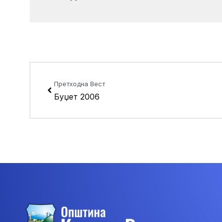
Prev
Претходна Вест
Буџет 2006