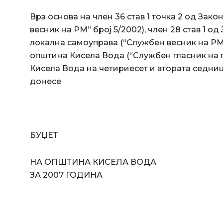
Врз основа на член 36 став 1 точка 2 од Зак
весник на РМ” број 5/2002), член 28 став 1 
локална самоуправа (“Службен весник на РМ”
општина Кисела Вода (“Службен гласник на гр
Кисела Вода на четириесет и втората седни
донесе
БУЏЕТ
НА ОПШТИНА КИСЕЛА ВОДА
ЗА 2007 ГОДИНА