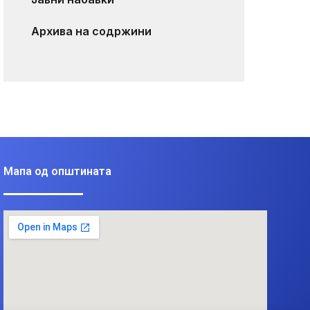
Архива на содржини
Мапа од општината