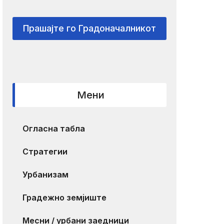
Прашајте го Градоначалникот
Мени
Огласна табла
Стратегии
Урбанизам
Градежно земјиште
Месни / урбани заедници