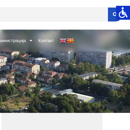
министрација
Контакт