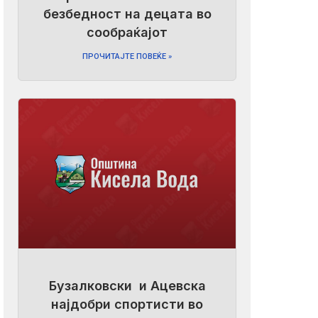
безбедност на децата во
сообраќајот
ПРОЧИТАЈТЕ ПОВЕЌЕ »
Бузалковски и Ацевска
најдобри спортисти во