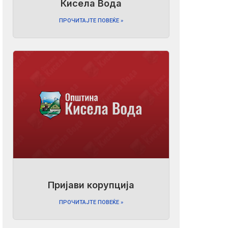
Кисела Вода
ПРОЧИТАЈТЕ ПОВЕЌЕ »
Пријави корупција
ПРОЧИТАЈТЕ ПОВЕЌЕ »