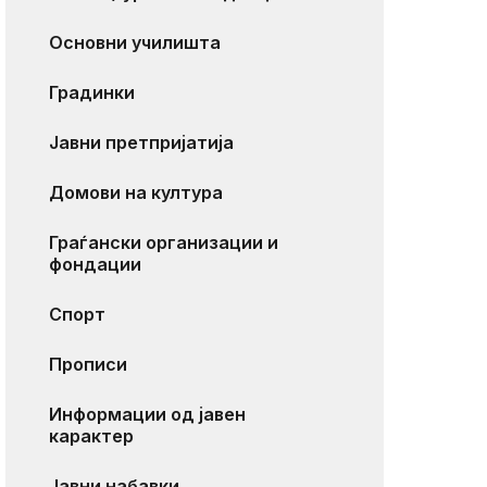
Основни училишта
Градинки
Јавни претпријатија
Домови на култура
Граѓански организации и
фондации
Спорт
Прописи
Информации од јавен
карактер
Јавни набавки