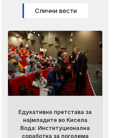
Слични вести
Едукативна претстава за
најмладите во Кисела
Вода: Институционална
соработка за поголема