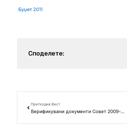
Буџет 2011
Споделете:
Prev
Претходна Вест
Верификувани документи Совет 2009-2013 год