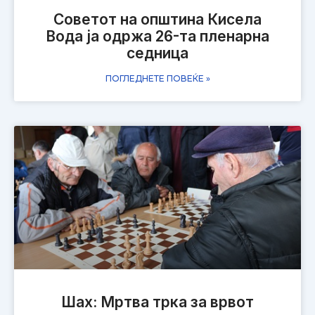
Советот на општина Кисела
Вода ја одржa 26-та пленарна
седница
ПОГЛЕДНЕТЕ ПОВЕЌЕ »
Шах: Мртва трка за врвот