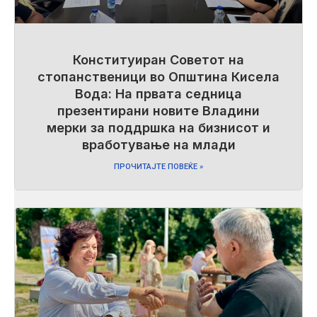
Конституиран Советот на
стопанственици во Општина Кисела
Вода: На првата седница
презентирани новите Владини
мерки за поддршка на бизнисот и
вработување на млади
ПРОЧИТАЈТЕ ПОВЕЌЕ »