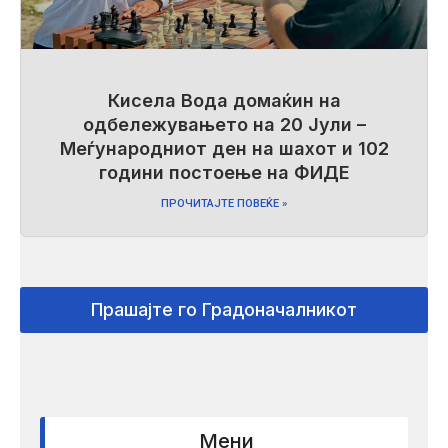
Кисела Вода домаќин на
одбележувањето на 20 Јули –
Меѓународниот ден на шахот и 102
години постоење на ФИДЕ
ПРОЧИТАЈТЕ ПОВЕЌЕ »
Прашајте го Градоначалникот
Мени