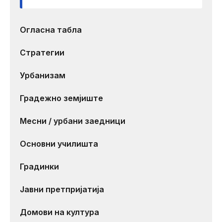
Огласна табла
Стратегии
Урбанизам
Градежно земјиште
Месни / урбани заедници
Основни училишта
Градинки
Јавни претпријатија
Домови на култура