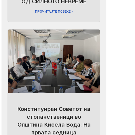
ОД СИЛНОТО НЕВРЕМЕ
ПРОЧИТАЈТЕ ПОВЕЌЕ »
Конституиран Советот на
стопанственици во
Општина Кисела Вода: На
првата седница