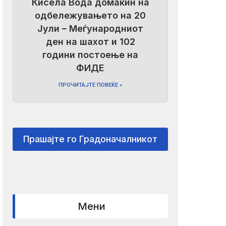
Кисела Вода домаќин на
одбележувањето на 20
Јули – Меѓународниот
ден на шахот и 102
години постоење на
ФИДЕ
ПРОЧИТАЈТЕ ПОВЕЌЕ »
Прашајте го Градоначалникот
Мени