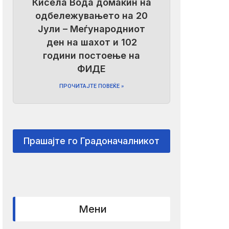
Кисела Вода домаќин на
одбележувањето на 20
Јули – Меѓународниот
ден на шахот и 102
години постоење на
ФИДЕ
ПРОЧИТАЈТЕ ПОВЕЌЕ »
Прашајте го Градоначалникот
Мени