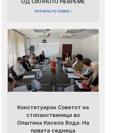
ОД СИЛНОТО НЕВРЕМЕ
ПРОЧИТАЈТЕ ПОВЕЌЕ »
Конституиран Советот на
стопанственици во
Општина Кисела Вода: На
првата седница