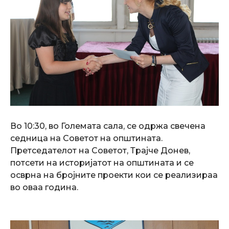
Во 10:30, во Големата сала, се одржа свечена
седница на Советот на општината.
Претседателот на Советот, Трајче Донев,
потсети на историјатот на општината и се
осврна на бројните проекти кои се реализираа
во оваа година.