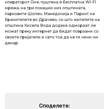
операторот Оне, пуштена е бесплатна
WI-FI
мрежа, на три локации низ општината,
парковите Шопен, Македонија и Паркот на
бранителите во Драчево, со што жителите на
општина Кисела Вода додека одмораат, ќе
можат преку интернет да бидат поврзани со
своите пријатели и сето тоа да не ги чини ни
денар.
Споделете: