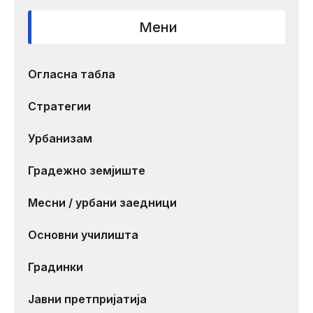
Мени
Огласна табла
Стратегии
Урбанизам
Градежно земјиште
Месни / урбани заедници
Основни училишта
Градинки
Јавни претпријатија