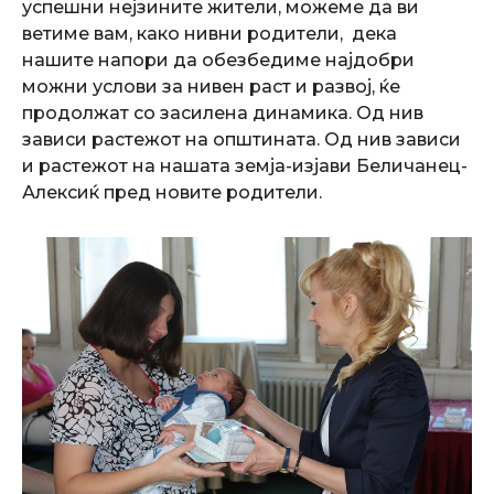
успешни нејзините жители, можеме да ви
ветиме вам, како нивни родители, дека
нашите напори да обезбедиме најдобри
можни услови за нивен раст и развој, ќе
продолжат со засилена динамика. Од нив
зависи растежот на општината. Од нив зависи
и растежот на нашата земја-изјави Беличанец-
Алексиќ пред новите родители.