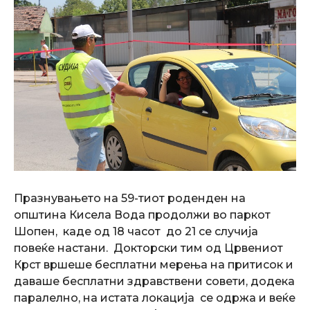
Празнувањето на 59-тиот роденден на
општина Кисела Вода продолжи во паркот
Шопен, каде од 18 часот до 21 се случија
повеќе настани. Докторски тим од Црвениот
Крст вршеше бесплатни мерења на притисок и
даваше бесплатни здравствени совети, додека
паралелно, на истата локација се одржа и веќе