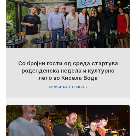
Со бројни гости од среда стартува
роденденска недела и културно
лето во Кисела Вода
ПРОЧИТАЈТЕ ПОВЕЌЕ »