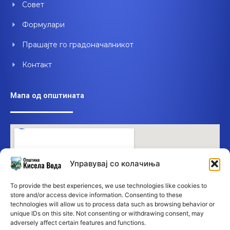
Совет
Формулари
Прашајте го градоначалникот
Контакт
Мапа од општината
Управувај со колачиња
To provide the best experiences, we use technologies like cookies to
store and/or access device information. Consenting to these
technologies will allow us to process data such as browsing behavior or
unique IDs on this site. Not consenting or withdrawing consent, may
adversely affect certain features and functions.