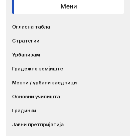
Мени
Огласна табла
Стратегии
Урбанизам
Градежно земјиште
Месни / урбани заедници
Основни училишта
Градинки
Јавни претпријатија