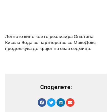
Летното кино кое го реализира Општина
Кисела Вода во партнерство со МакеДокс,
продолжува до крајот на оваа седмица.
Споделете: