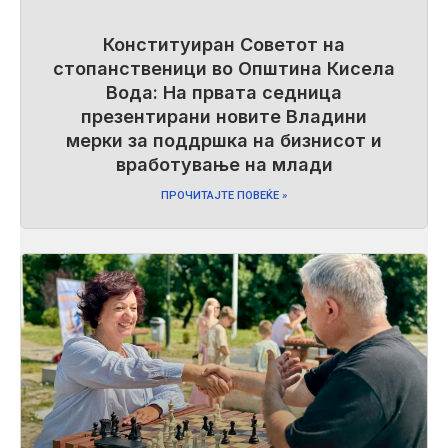
Конституиран Советот на
стопанственици во Општина Кисела
Вода: На првата седница
презентирани новите Владини
мерки за поддршка на бизнисот и
вработување на млади
ПРОЧИТАЈТЕ ПОВЕЌЕ »