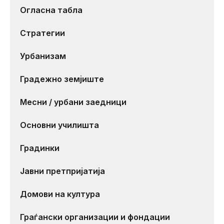
Огласна табла
Стратегии
Урбанизам
Градежно земјиште
Месни / урбани заедници
Основни училишта
Градинки
Јавни претпријатија
Домови на култура
Граѓански организации и фондации