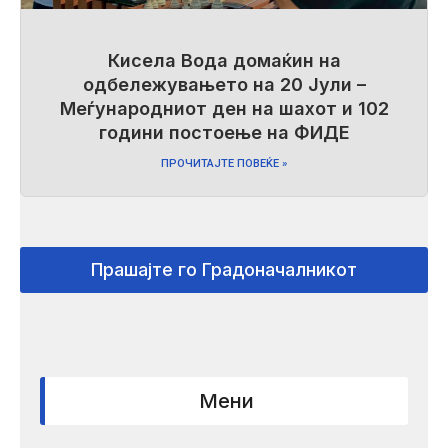
Кисела Вода домаќин на
одбележувањето на 20 Јули –
Меѓународниот ден на шахот и 102
години постоење на ФИДЕ
ПРОЧИТАЈТЕ ПОВЕЌЕ »
Прашајте го Градоначалникот
Мени