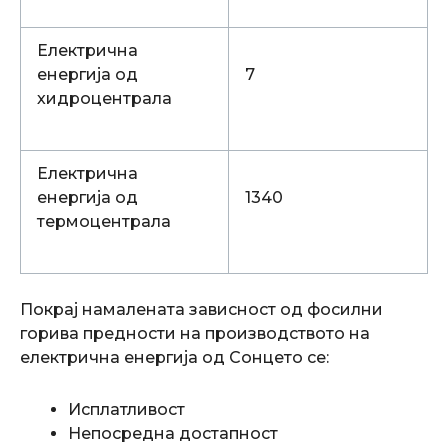
Електрична
енергија од
7
хидроцентрала
Електрична
енергија од
1340
термоцентрала
Покрај намалената зависност од фосилни
горива предности на производството на
електрична енeргија од Сонцето се:
Исплатливост
Непосредна достапност