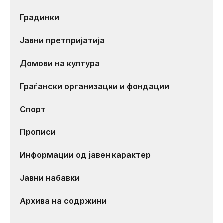
Градинки
Јавни претпријатија
Домови на култура
Граѓански организации и фондации
Спорт
Прописи
Информации од јавен карактер
Јавни набавки
Архива на содржини