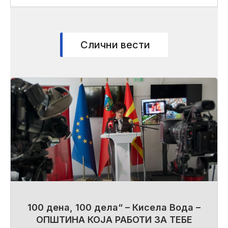
Слични вести
100 дена, 100 дела“ – Кисела Вода –
ОПШТИНА КОЈА РАБОТИ ЗА ТЕБЕ