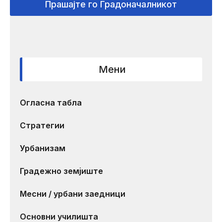
Прашајте го Градоначалникот
Мени
Огласна табла
Стратегии
Урбанизам
Градежно земјиште
Месни / урбани заедници
Основни училишта