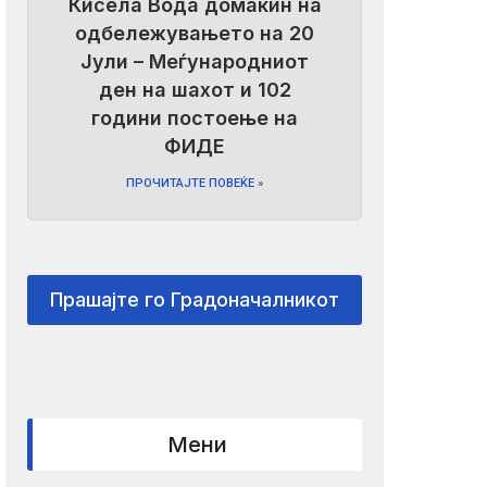
Кисела Вода домаќин на
одбележувањето на 20
Јули – Меѓународниот
ден на шахот и 102
години постоење на
ФИДЕ
ПРОЧИТАЈТЕ ПОВЕЌЕ »
Прашајте го Градоначалникот
Мени