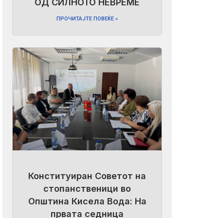
ОД СИЛНОТО НЕВРЕМЕ
ПРОЧИТАЈТЕ ПОВЕЌЕ »
Конституиран Советот на
стопанственици во
Општина Кисела Вода: На
првата седница