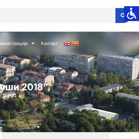
министрација
Контакт
уши 2018”