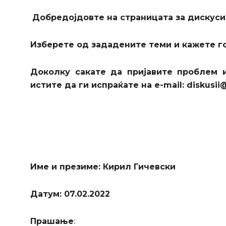
Добредојдовте на страницата за дискуси
Изберете од зададените теми и кажете г
Доколку сакате да пријавите проблем 
истите да ги испраќате на e-mail: diskusii
Име и презиме: Кирил Гичевски
Датум: 07.02.2022
Прашање
: