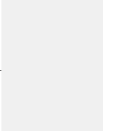
————————————————————-