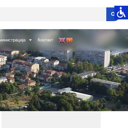
министрација
Контакт