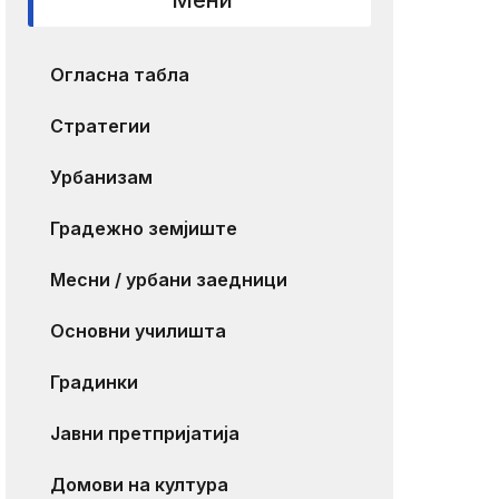
Мени
Огласна табла
Стратегии
Урбанизам
Градежно земјиште
Месни / урбани заедници
Основни училишта
Градинки
Јавни претпријатија
Домови на култура