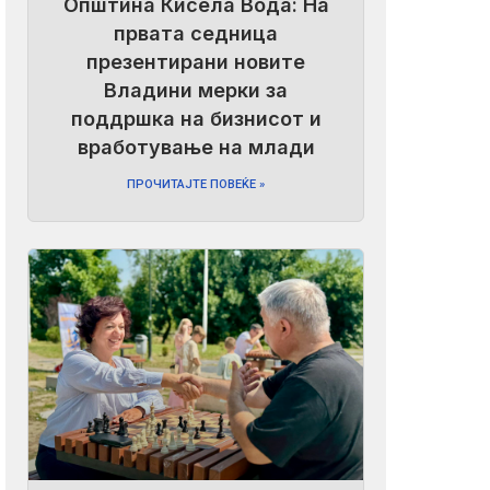
Општина Кисела Вода: На
првата седница
презентирани новите
Владини мерки за
поддршка на бизнисот и
вработување на млади
ПРОЧИТАЈТЕ ПОВЕЌЕ »