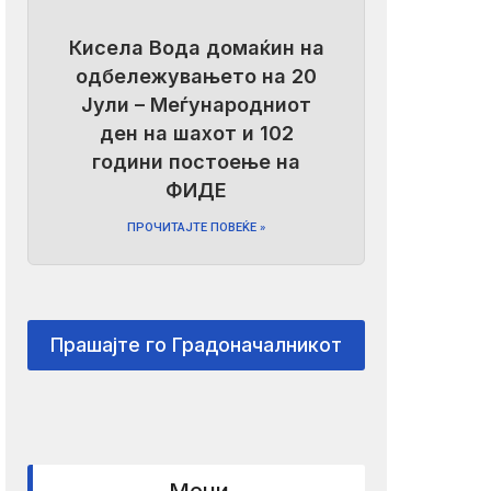
Кисела Вода домаќин на
одбележувањето на 20
Јули – Меѓународниот
ден на шахот и 102
години постоење на
ФИДЕ
ПРОЧИТАЈТЕ ПОВЕЌЕ »
Прашајте го Градоначалникот