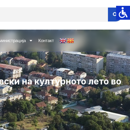
министрација
Контакт
вски на културното лето во