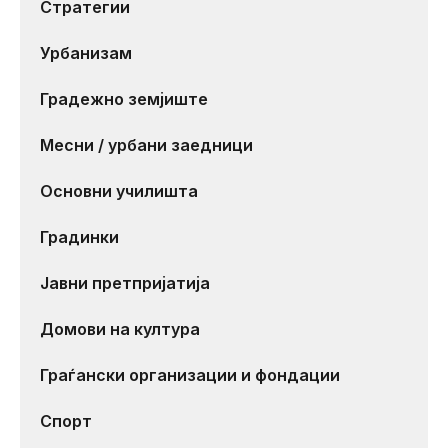
Стратегии
Урбанизам
Градежно земјиште
Месни / урбани заедници
Основни училишта
Градинки
Јавни претпријатија
Домови на култура
Граѓански организации и фондации
Спорт