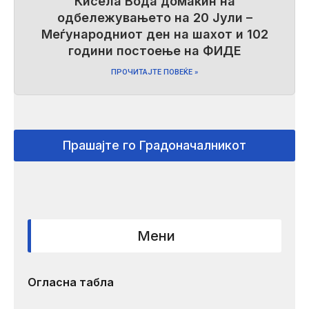
Кисела Вода домаќин на
одбележувањето на 20 Јули –
Меѓународниот ден на шахот и 102
години постоење на ФИДЕ
ПРОЧИТАЈТЕ ПОВЕЌЕ »
Прашајте го Градоначалникот
Мени
Огласна табла