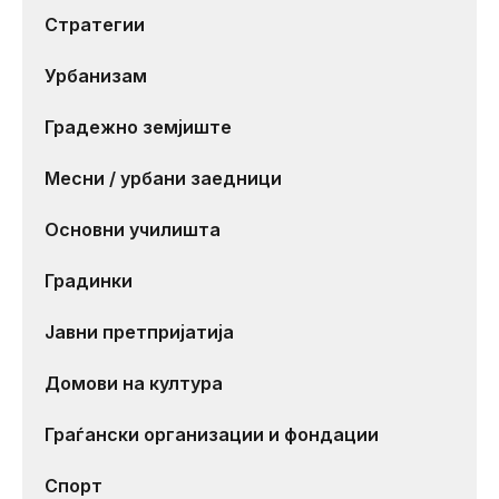
Стратегии
Урбанизам
Градежно земјиште
Месни / урбани заедници
Основни училишта
Градинки
Јавни претпријатија
Домови на култура
Граѓански организации и фондации
Спорт