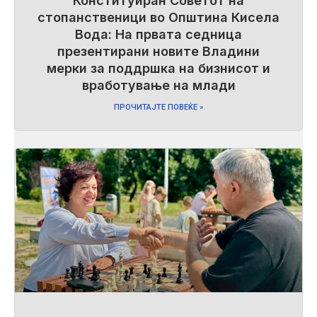
Конституиран Советот на
стопанственици во Општина Кисела
Вода: На првата седница
презентирани новите Владини
мерки за поддршка на бизнисот и
вработување на млади
ПРОЧИТАЈТЕ ПОВЕЌЕ »