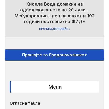
Кисела Вода домаќин на
одбележувањето на 20 Јули –
Меѓународниот ден на шахот и 102
години постоење на ФИДЕ
ПРОЧИТАЈТЕ ПОВЕЌЕ »
Прашајте го Градоначалникот
Мени
Огласна табла