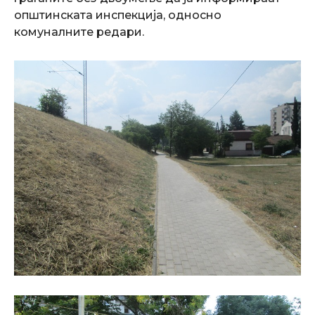
општинската инспекција, односно
комуналните редари.