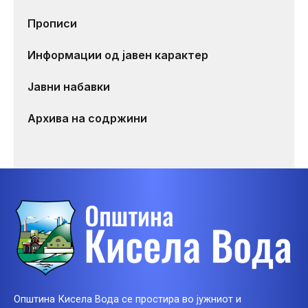
Прописи
Информации од јавен карактер
Јавни набавки
Архива на содржини
Општина Кисела Вода се простира во јужниот и