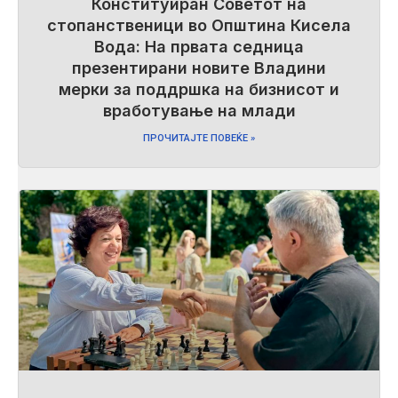
Конституиран Советот на
стопанственици во Општина Кисела
Вода: На првата седница
презентирани новите Владини
мерки за поддршка на бизнисот и
вработување на млади
ПРОЧИТАЈТЕ ПОВЕЌЕ »