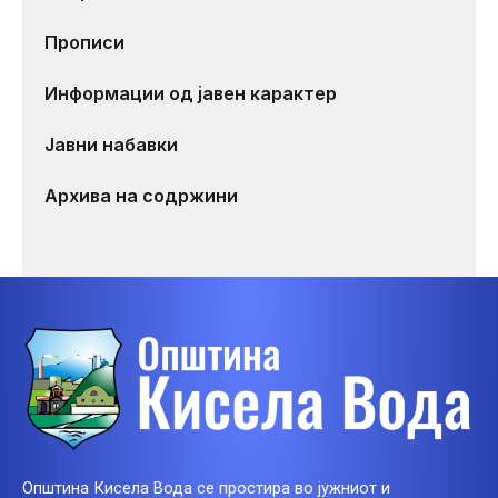
Прописи
Информации од јавен карактер
Јавни набавки
Архива на содржини
Општина Кисела Вода се простира во јужниот и