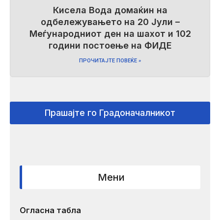
Кисела Вода домаќин на
одбележувањето на 20 Јули –
Меѓународниот ден на шахот и 102
години постоење на ФИДЕ
ПРОЧИТАЈТЕ ПОВЕЌЕ »
Прашајте го Градоначалникот
Мени
Огласна табла