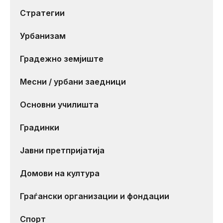
Стратегии
Урбанизам
Градежно земјиште
Месни / урбани заедници
Основни училишта
Градинки
Јавни претпријатија
Домови на култура
Граѓански организации и фондации
Спорт