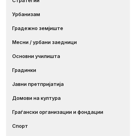
Стратегии
Урбанизам
Градежно земјиште
Месни / урбани заедници
Основни училишта
Градинки
Јавни претпријатија
Домови на култура
Граѓански организации и фондации
Спорт