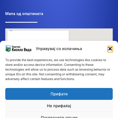
Мапа од општината
Управувај со колачиња
To provide the best experiences, we use technologies like cookies to
store and/or access device information. Consenting to these
technologies will allow us to process data such as browsing behavior or
unique IDs on this site. Not consenting or withdrawing consent, may
adversely affect certain features and functions.
Прифати
Не прифаќај
Погледнете опции