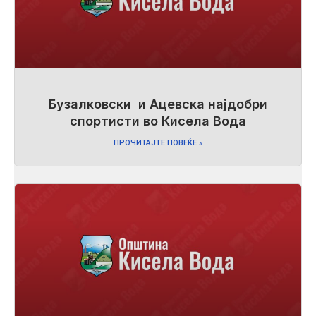
Бузалковски и Ацевска најдобри
спортисти во Кисела Вода
ПРОЧИТАЈТЕ ПОВЕЌЕ »