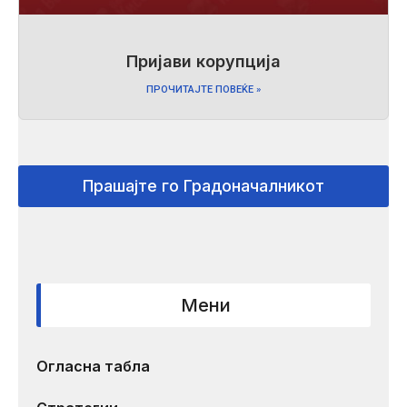
Пријави корупција
ПРОЧИТАЈТЕ ПОВЕЌЕ »
Прашајте го Градоначалникот
Мени
Огласна табла