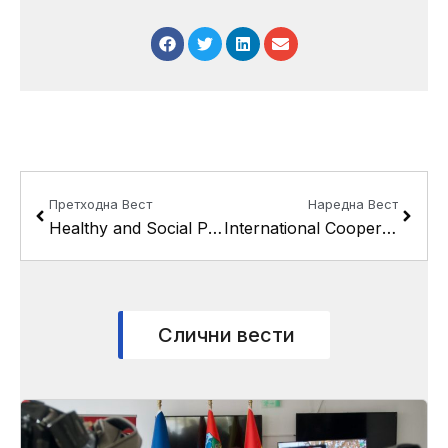
Prev
Next
Претходна Вест
Наредна Вест
Healthy and Social Protection
International Cooperation and Public Affairs
Слични вести