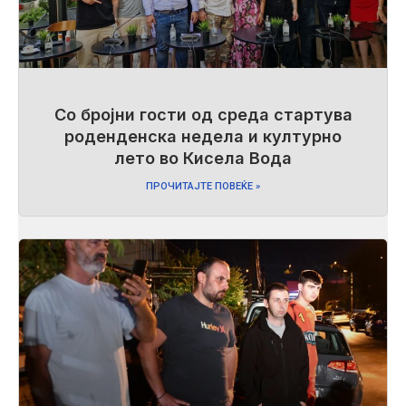
Со бројни гости од среда стартува
роденденска недела и културно
лето во Кисела Вода
ПРОЧИТАЈТЕ ПОВЕЌЕ »