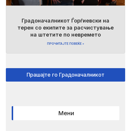
Градоначалникот Ѓорѓиевски на
терен со екипите за расчистување
на штетите по невремето
ПРОЧИТАЈТЕ ПОВЕЌЕ »
Прашајте го Градоначалникот
Мени