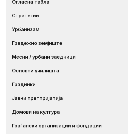
Огласна табла
Стратегии
Урбанизам
Градежно земјиште
Месни / урбани заедници
Основни училишта
Градинки
Јавни претпријатија
Домови на култура
Граѓански организации и фондации