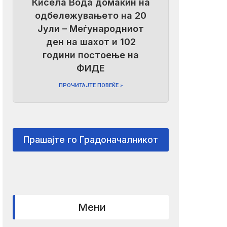
Кисела Вода домаќин на
одбележувањето на 20
Јули – Меѓународниот
ден на шахот и 102
години постоење на
ФИДЕ
ПРОЧИТАЈТЕ ПОВЕЌЕ »
Прашајте го Градоначалникот
Мени