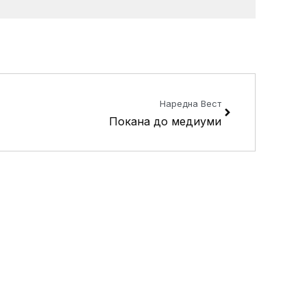
Next
Наредна Вест
Покана до медиуми