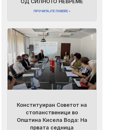
ОД СИЛНОТО НЕВРЕМЕ
ПРОЧИТАЈТЕ ПОВЕЌЕ »
Конституиран Советот на
стопанственици во
Општина Кисела Вода: На
првата седница