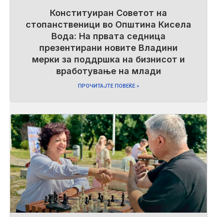
Конституиран Советот на
стопанственици во Општина Кисела
Вода: На првата седница
презентирани новите Владини
мерки за поддршка на бизнисот и
вработување на млади
ПРОЧИТАЈТЕ ПОВЕЌЕ »