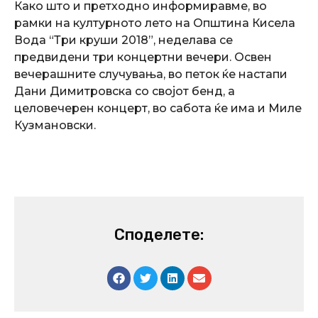
Како што и претходно информиравме, во
рамки на културното лето на Општина Кисела
Вода “Три круши 2018”, неделава се
предвидени три концертни вечери. Освен
вечерашните случувања, во петок ќе настапи
Дани Димитровска со својот бенд, а
целовечерен концерт, во сабота ќе има и Миле
Кузмановски.
Споделете: