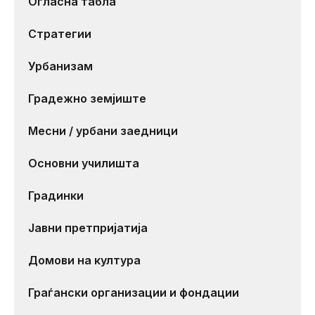
Огласна табла
Стратегии
Урбанизам
Градежно земјиште
Месни / урбани заедници
Основни училишта
Градинки
Јавни претпријатија
Домови на култура
Граѓански организации и фондации