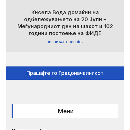
Кисела Вода домаќин на
одбележувањето на 20 Јули –
Меѓународниот ден на шахот и 102
години постоење на ФИДЕ
ПРОЧИТАЈТЕ ПОВЕЌЕ »
Прашајте го Градоначалникот
Мени