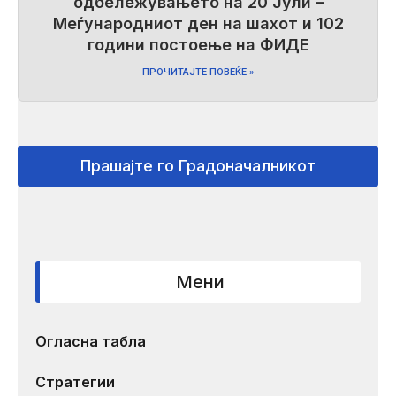
одбележувањето на 20 Јули –
Меѓународниот ден на шахот и 102
години постоење на ФИДЕ
ПРОЧИТАЈТЕ ПОВЕЌЕ »
Прашајте го Градоначалникот
Мени
Огласна табла
Стратегии