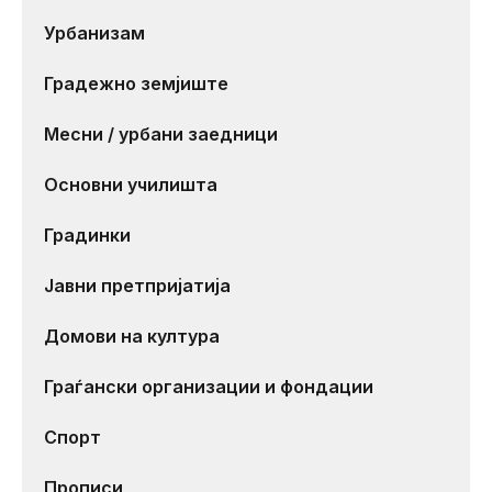
Урбанизам
Градежно земјиште
Месни / урбани заедници
Основни училишта
Градинки
Јавни претпријатија
Домови на култура
Граѓански организации и фондации
Спорт
Прописи