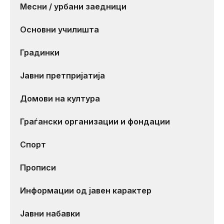
Месни / урбани заедници
Основни училишта
Градинки
Јавни претпријатија
Домови на култура
Граѓански организации и фондации
Спорт
Прописи
Информации од јавен карактер
Јавни набавки