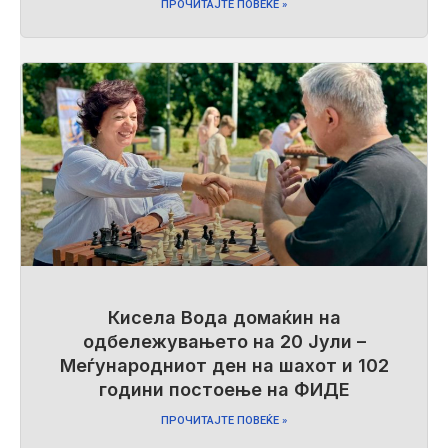
ПРОЧИТАЈТЕ ПОВЕЌЕ »
Кисела Вода домаќин на
одбележувањето на 20 Јули –
Меѓународниот ден на шахот и 102
години постоење на ФИДЕ
ПРОЧИТАЈТЕ ПОВЕЌЕ »