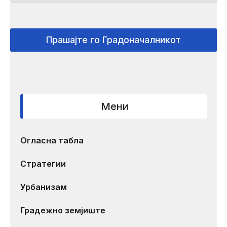
Прашајте го Градоначалникот
Мени
Огласна табла
Стратегии
Урбанизам
Градежно земјиште