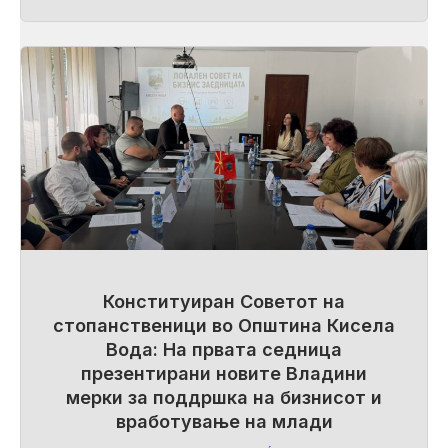
Конституиран Советот на
стопанственици во Општина Кисела
Вода: На првата седница
презентирани новите Владини
мерки за поддршка на бизнисот и
вработување на млади