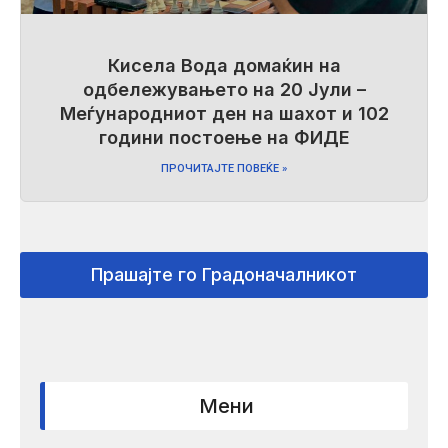
Кисела Вода домаќин на
одбележувањето на 20 Јули –
Меѓународниот ден на шахот и 102
години постоење на ФИДЕ
ПРОЧИТАЈТЕ ПОВЕЌЕ »
Прашајте го Градоначалникот
Мени