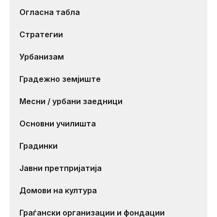
Огласна табла
Стратегии
Урбанизам
Градежно земјиште
Месни / урбани заедници
Основни училишта
Градинки
Јавни претпријатија
Домови на култура
Граѓански организации и фондации