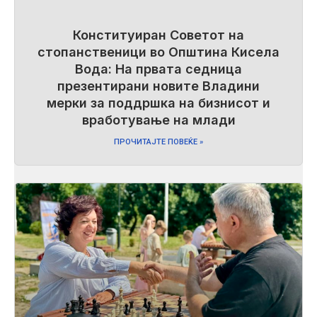
Конституиран Советот на
стопанственици во Општина Кисела
Вода: На првата седница
презентирани новите Владини
мерки за поддршка на бизнисот и
вработување на млади
ПРОЧИТАЈТЕ ПОВЕЌЕ »