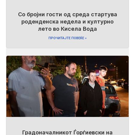
Со бројни гости од среда стартува
роденденска недела и културно
лето во Кисела Вода
ПРОЧИТАЈТЕ ПОВЕЌЕ »
Градоначалникот Ѓорѓиевски на