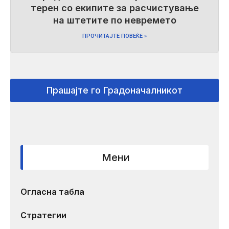
терен со екипите за расчистување
на штетите по невремето
ПРОЧИТАЈТЕ ПОВЕЌЕ »
Прашајте го Градоначалникот
Мени
Огласна табла
Стратегии