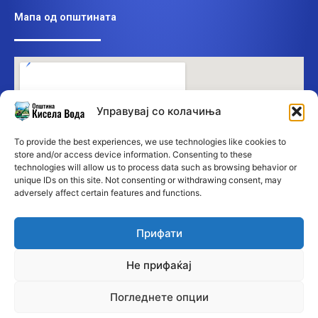
Мапа од општината
Управувај со колачиња
To provide the best experiences, we use technologies like cookies to
store and/or access device information. Consenting to these
technologies will allow us to process data such as browsing behavior or
unique IDs on this site. Not consenting or withdrawing consent, may
adversely affect certain features and functions.
Прифати
Не прифаќај
Погледнете опции
©2026 Општина Кисела Вода • Сите права се заддржани