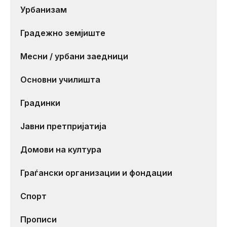
Урбанизам
Градежно земјиште
Месни / урбани заедници
Основни училишта
Градинки
Јавни претпријатија
Домови на култура
Граѓански организации и фондации
Спорт
Прописи