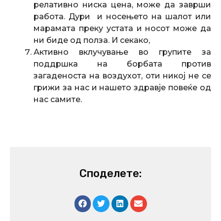
релативно ниска цена, може да заврши
работа. Дури и носењето на шалот или
марамата преку устата и носот може да
ни биде од полза. И секако,
Активно вклучување во групите за
поддршка на борбата против
загаденоста на воздухот, оти никој не се
грижи за нас и нашето здравје повеќе од
нас самите.
Споделете: