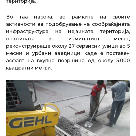
територија.
Во таа насока, во рамките на своите
активности за подобрување на сообраќајната
инфраструктура на нејзината територија,
општината во изминатиот месец
реконструираше околу 27 сервисни улици во 5
месни и урбани заедници, каде е поставен
асфалт на вкупна површина од околу 5.000
квадратни метри.