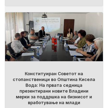
Конституиран Советот на
стопанственици во Општина Кисела
Вода: На првата седница
презентирани новите Владини
мерки за поддршка на бизнисот и
вработување на млади