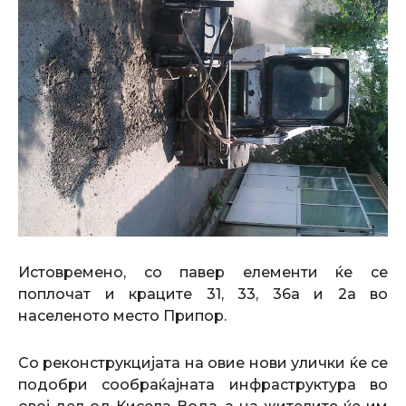
Истовремено, со павер елементи ќе се
поплочат и краците 31, 33, 36а и 2а во
населеното место Припор.
Со реконструкцијата на овие нови улички ќе се
подобри сообраќајната инфраструктура во