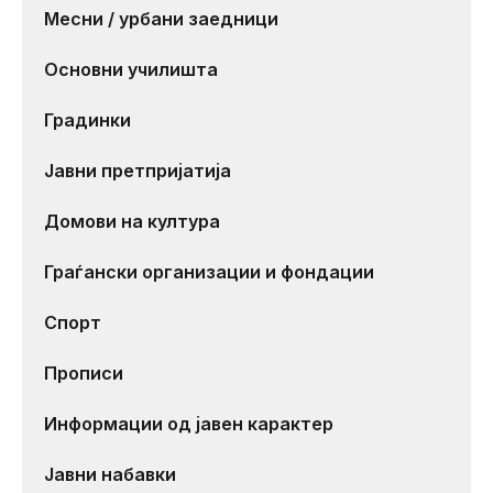
Месни / урбани заедници
Основни училишта
Градинки
Јавни претпријатија
Домови на култура
Граѓански организации и фондации
Спорт
Прописи
Информации од јавен карактер
Јавни набавки