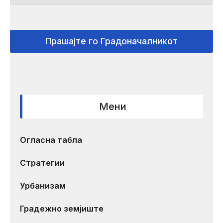
Прашајте го Градоначалникот
Мени
Огласна табла
Стратегии
Урбанизам
Градежно земјиште