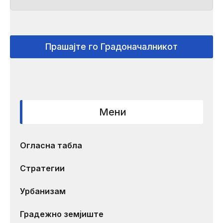
Прашајте го Градоначалникот
Мени
Огласна табла
Стратегии
Урбанизам
Градежно земјиште