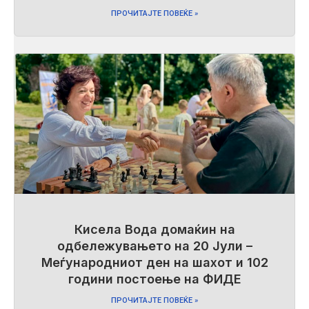
ПРОЧИТАЈТЕ ПОВЕЌЕ »
Кисела Вода домаќин на
одбележувањето на 20 Јули –
Меѓународниот ден на шахот и 102
години постоење на ФИДЕ
ПРОЧИТАЈТЕ ПОВЕЌЕ »