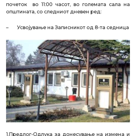
почеток во 11:00 часот, во големата сала на
општината, со следниот дневен ред:
– Усвојување на Записникот од 8-та седница
1.Предлог-Одлука за донесување на измена и