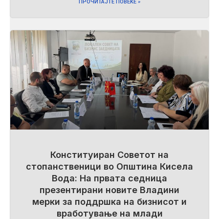
ПРОЧИТАЈТЕ ПОВЕЌЕ »
Конституиран Советот на
стопанственици во Општина Кисела
Вода: На првата седница
презентирани новите Владини
мерки за поддршка на бизнисот и
вработување на млади