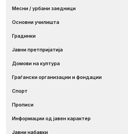
Месни / урбани заедници
Основни училишта
Градинки
Јавни претпријатија
Домови на култура
Граѓански организации и фондации
Спорт
Прописи
Информации од јавен карактер
Јавни набавки