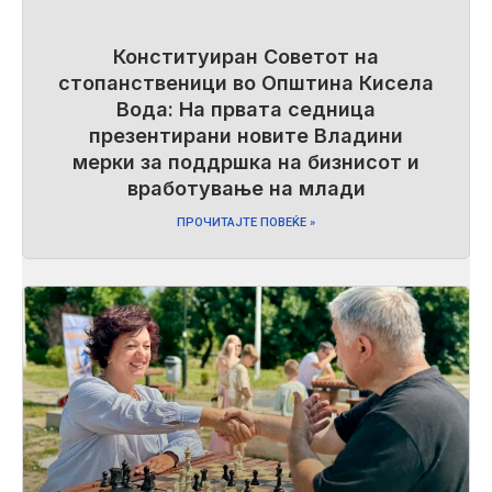
Конституиран Советот на
стопанственици во Општина Кисела
Вода: На првата седница
презентирани новите Владини
мерки за поддршка на бизнисот и
вработување на млади
ПРОЧИТАЈТЕ ПОВЕЌЕ »