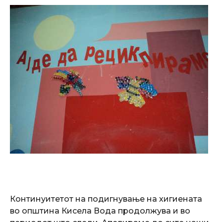
Континуитетот на подигнување на хигиената
во општина Кисела Вода продолжува и во