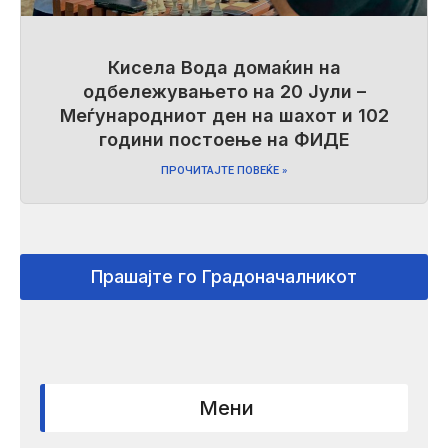
Кисела Вода домаќин на
одбележувањето на 20 Јули –
Меѓународниот ден на шахот и 102
години постоење на ФИДЕ
ПРОЧИТАЈТЕ ПОВЕЌЕ »
Прашајте го Градоначалникот
Мени