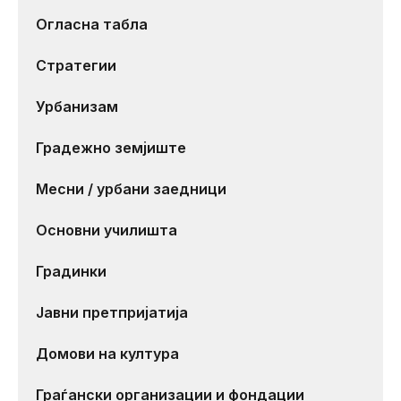
Огласна табла
Стратегии
Урбанизам
Градежно земјиште
Месни / урбани заедници
Основни училишта
Градинки
Јавни претпријатија
Домови на култура
Граѓански организации и фондации