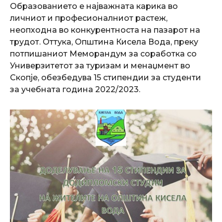
Образованието е најважната карика во
личниот и професионалниот растеж,
неопходна во конкурентноста на пазарот на
трудот. Оттука, Општина Кисела Вода, преку
потпишаниот Меморандум за соработка со
Универзитетот за туризам и менаџмент во
Скопје, обезбедува 15 стипендии за студенти
за учебната година 2022/2023.