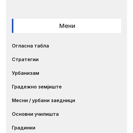
Мени
Огласна табла
Стратегии
Урбанизам
Градежно земјиште
Месни / урбани заедници
Основни училишта
Градинки