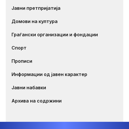
Јавни претпријатија
Домови на култура
Граѓански организации и фондации
Спорт
Прописи
Информации од јавен карактер
Јавни набавки
Архива на содржини