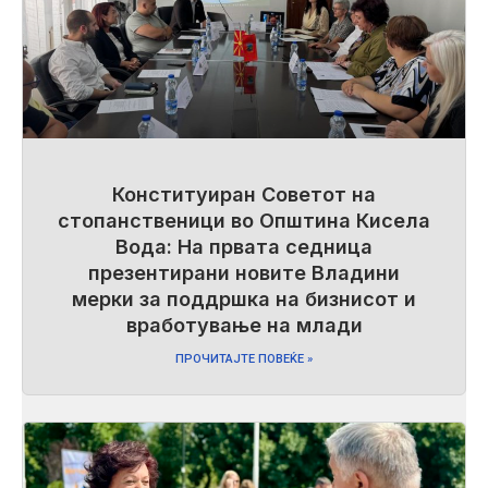
Конституиран Советот на
стопанственици во Општина Кисела
Вода: На првата седница
презентирани новите Владини
мерки за поддршка на бизнисот и
вработување на млади
ПРОЧИТАЈТЕ ПОВЕЌЕ »