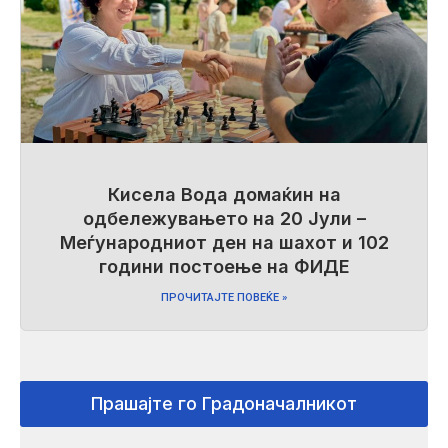
Кисела Вода домаќин на
одбележувањето на 20 Јули –
Меѓународниот ден на шахот и 102
години постоење на ФИДЕ
ПРОЧИТАЈТЕ ПОВЕЌЕ »
Прашајте го Градоначалникот