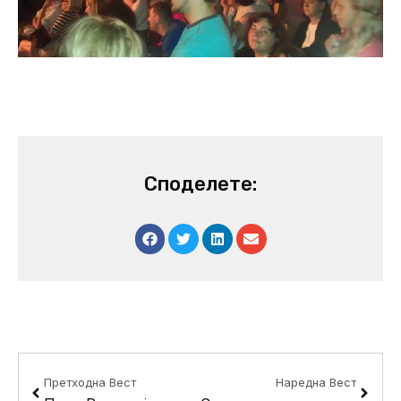
Споделете:
Prev
Next
Претходна Вест
Наредна Вест