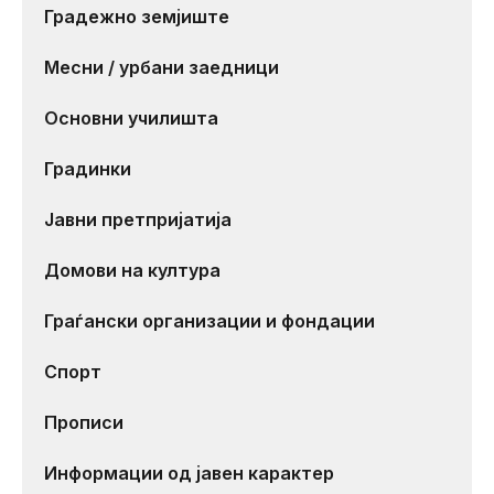
Градежно земјиште
Месни / урбани заедници
Основни училишта
Градинки
Јавни претпријатија
Домови на култура
Граѓански организации и фондации
Спорт
Прописи
Информации од јавен карактер