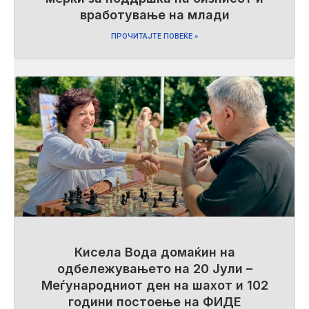
вработување на млади
ПРОЧИТАЈТЕ ПОВЕЌЕ »
Кисела Вода домаќин на
одбележувањето на 20 Јули –
Меѓународниот ден на шахот и 102
години постоење на ФИДЕ