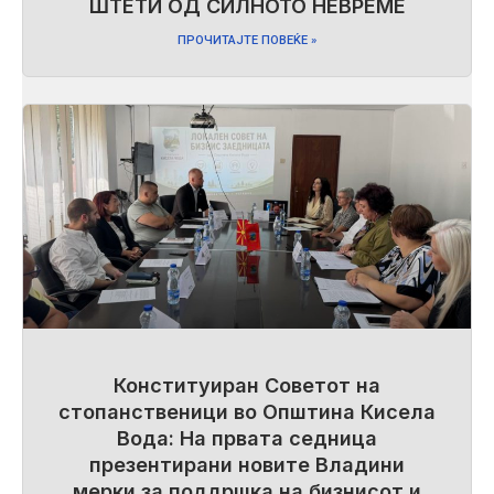
ШТЕТИ ОД СИЛНОТО НЕВРЕМЕ
ПРОЧИТАЈТЕ ПОВЕЌЕ »
Конституиран Советот на
стопанственици во Општина Кисела
Вода: На првата седница
презентирани новите Владини
мерки за поддршка на бизнисот и