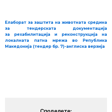
Елаборат за заштита на животната средина
за
тендерската документација
за
рехабилитација и реконструкција на
локалната патна мрежа во Република
Македонија (тендер бр. 7)-англиска верзија
Споделете: