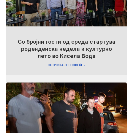
Со бројни гости од среда стартува
роденденска недела и културно
лето во Кисела Вода
ПРОЧИТАЈТЕ ПОВЕЌЕ »