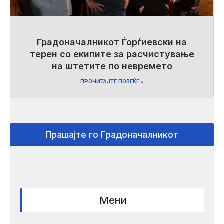
Градоначалникот Ѓорѓиевски на
терен со екипите за расчистување
на штетите по невремето
ПРОЧИТАЈТЕ ПОВЕЌЕ »
Прашајте го Градоначалникот
Мени