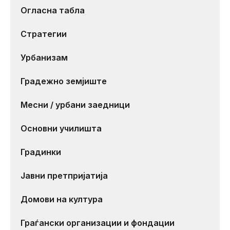
Огласна табла
Стратегии
Урбанизам
Градежно земјиште
Месни / урбани заедници
Основни училишта
Градинки
Јавни претпријатија
Домови на култура
Граѓански организации и фондации