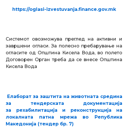
https://oglasi-izvestuvanja.finance.gov.mk
Системот овозможува преглед на активни и
завршени огласи. За полесно пребарување на
огласите од Општина Кисела Вода, во полето
Договорен Орган треба да се внесе Општина
Кисела Вода
Елаборат за заштита на животната средина
за
тендерската документација
за
рехабилитација и реконструкција на
локалната патна мрежа во Република
Македонија (тендер бр. 7)