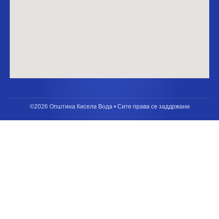
©2026 Општина Кисела Вода • Сите права се заддржани