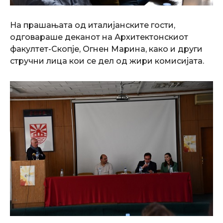
На прашањата од италијанските гости,
одговараше деканот на Архитектонскиот
факултет-Скопје, Огнен Марина, како и други
стручни лица кои се дел од жири комисијата.