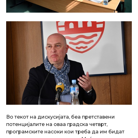
Во текот на дискусијата, беа претставени
потенцијалите на оваа градска четврт,
програмските насоки кои треба да им бидат