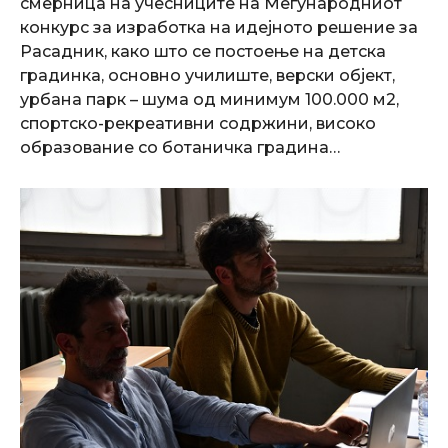
смерница на учесниците на Меѓународниот
конкурс за изработка на идејното решение за
Расадник, како што се постоење на детска
градинка, основно училиште, верски објект,
урбана парк – шума од минимум 100.000 м2,
спортско-рекреативни содржини, високо
образование со ботаничка градина…