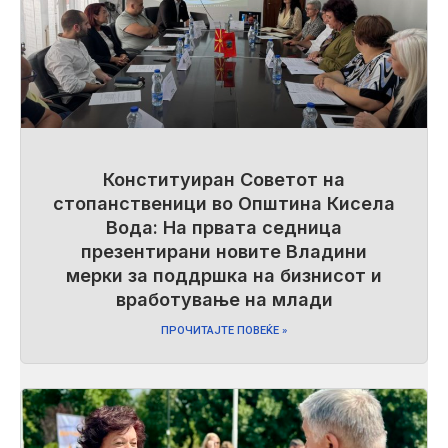
Конституиран Советот на
стопанственици во Општина Кисела
Вода: На првата седница
презентирани новите Владини
мерки за поддршка на бизнисот и
вработување на млади
ПРОЧИТАЈТЕ ПОВЕЌЕ »