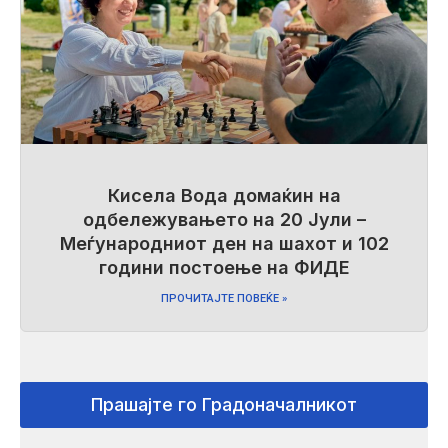
Кисела Вода домаќин на
одбележувањето на 20 Јули –
Меѓународниот ден на шахот и 102
години постоење на ФИДЕ
ПРОЧИТАЈТЕ ПОВЕЌЕ »
Прашајте го Градоначалникот