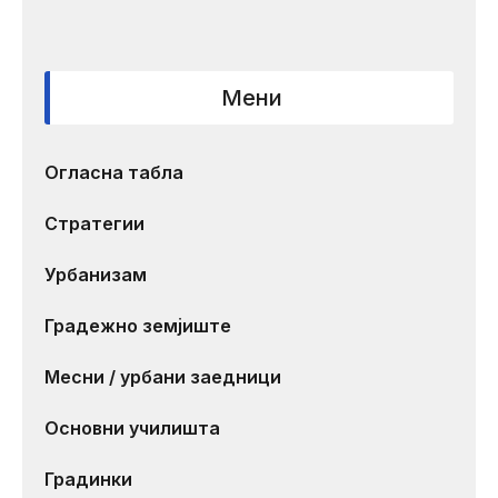
Мени
Огласна табла
Стратегии
Урбанизам
Градежно земјиште
Месни / урбани заедници
Основни училишта
Градинки