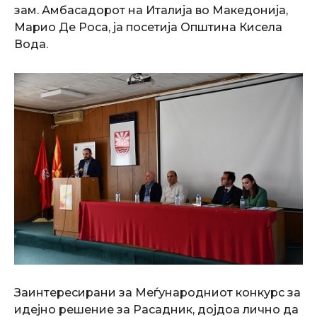
зам. Амбасадорот на Италија во Македонија,
Марио Де Роса, ја посетија Општина Кисела
Вода.
Заинтересирани за Меѓународниот конкурс за
идејно решение за Расадник, дојдоа лично да