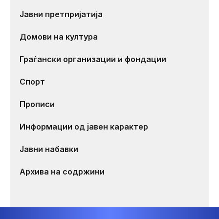
Јавни претпријатија
Домови на култура
Граѓански организации и фондации
Спорт
Прописи
Информации од јавен карактер
Јавни набавки
Архива на содржини