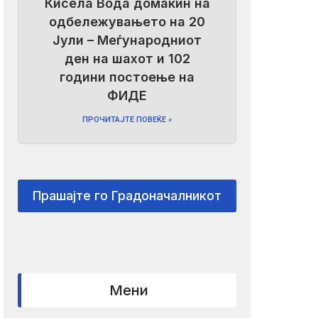
Кисела Вода домаќин на
одбележувањето на 20
Јули – Меѓународниот
ден на шахот и 102
години постоење на
ФИДЕ
ПРОЧИТАЈТЕ ПОВЕЌЕ »
Прашајте го Градоначалникот
Мени