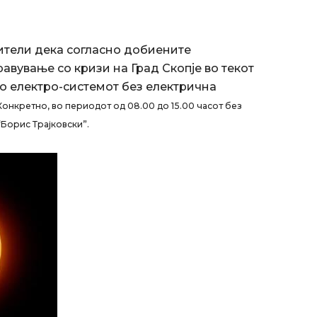
ители дека согласно добиените
вување со кризи на Град Скопје во текот
во електро-системот без електрична
Конкретно, во периодот од 08.00 до 15.00 часот без
Борис Трајковски”.