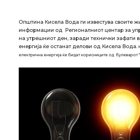
Општина Кисела Вода ги известува своите ж
информации од Регионалниот центар за упра
на утрешниот ден, заради технички зафати 
енергија ќе останат делови од Кисела Вода.
електрична енергија ќе бидат корисниците од булеварот “