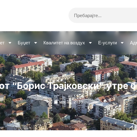
Search
ет
Буџет
Квалитет на воздух
Е-услуги
Ад
т “Борис Трајковски” утре б
мај 12, 2015