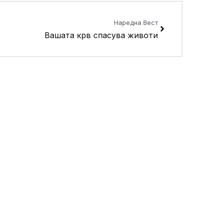
Next
Наредна Вест
Вашата крв спасува животи