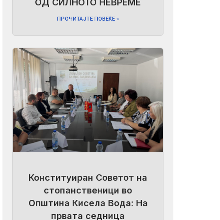
ОД СИЛНОТО НЕВРЕМЕ
ПРОЧИТАЈТЕ ПОВЕЌЕ »
Конституиран Советот на
стопанственици во
Општина Кисела Вода: На
првата седница