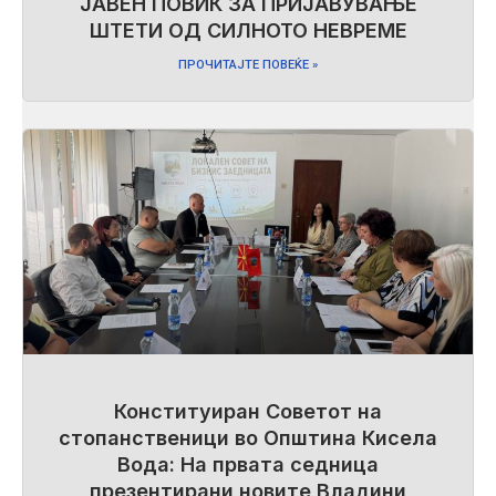
ЈАВЕН ПОВИК ЗА ПРИЈАВУВАЊЕ
ШТЕТИ ОД СИЛНОТО НЕВРЕМЕ
ПРОЧИТАЈТЕ ПОВЕЌЕ »
Конституиран Советот на
стопанственици во Општина Кисела
Вода: На првата седница
презентирани новите Владини