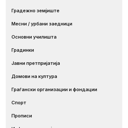
Градежно земјиште
Месни / урбани заедници
Основни училишта
Градинки
Јавни претпријатија
Домови на култура
Граѓански организации и фондации
Спорт
Прописи