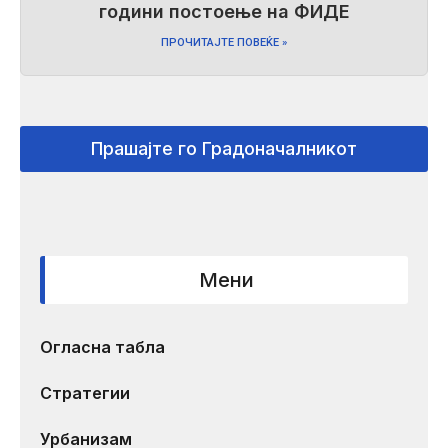
години постоење на ФИДЕ
ПРОЧИТАЈТЕ ПОВЕЌЕ »
Прашајте го Градоначалникот
Мени
Огласна табла
Стратегии
Урбанизам