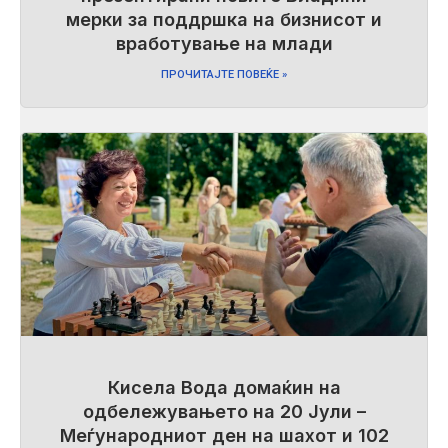
мерки за поддршка на бизнисот и
вработување на млади
ПРОЧИТАЈТЕ ПОВЕЌЕ »
Кисела Вода домаќин на
одбележувањето на 20 Јули –
Меѓународниот ден на шахот и 102