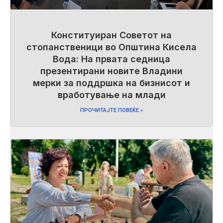
Конституиран Советот на
стопанственици во Општина Кисела
Вода: На првата седница
презентирани новите Владини
мерки за поддршка на бизнисот и
вработување на млади
ПРОЧИТАЈТЕ ПОВЕЌЕ »