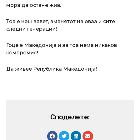
мора да остане жив.
Тоа е наш завет, аманетот на оваа и сите
следни генерации!
Гоце е Македонија и за тоа нема никаков
компромис!
Да живее Република Македонија!
Споделете: