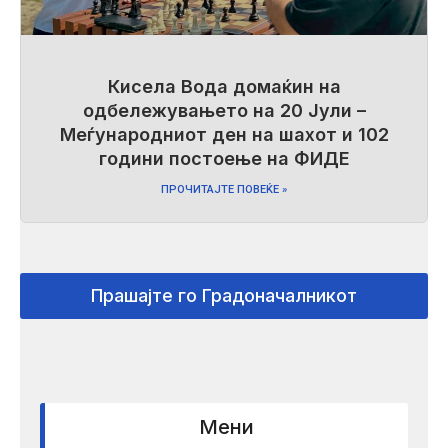
Кисела Вода домаќин на
одбележувањето на 20 Јули –
Меѓународниот ден на шахот и 102
години постоење на ФИДЕ
ПРОЧИТАЈТЕ ПОВЕЌЕ »
Прашајте го Градоначалникот
Мени