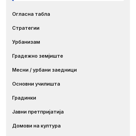
Огласна табла
Стратегии
Урбанизам
Градежно земјиште
Месни / урбани заедници
Основни училишта
Градинки
Јавни претпријатија
Домови на култура