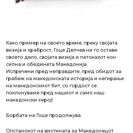
Како пример на своето време, преку својата
визија и храброст, Гоце Делчев ни го остави
своето дело, својата визија и патоказот кон
силна и обединета Македонија
.
Испречени пред неправдите, пред обидот за
грабеж на македонската историја и негирање
на македонскиот бит, со гордост се
поклонуваме пред нашиот и само наш
македонски херој!
Борбата на Гоце продолжува.
Опстанокот на вистината за Македонецот