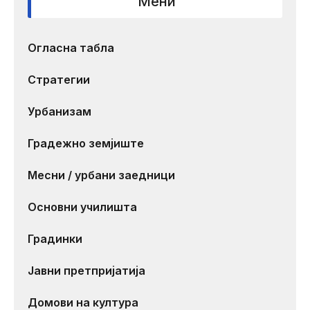
Мени
Огласна табла
Стратегии
Урбанизам
Градежно земјиште
Месни / урбани заедници
Основни училишта
Градинки
Јавни претпријатија
Домови на култура