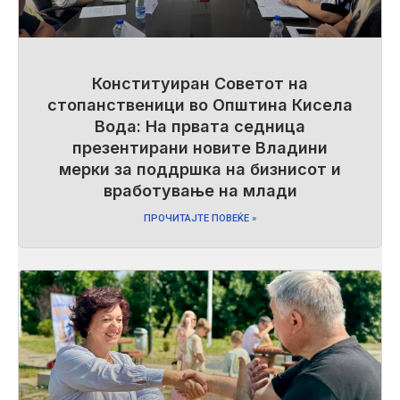
Конституиран Советот на
стопанственици во Општина Кисела
Вода: На првата седница
презентирани новите Владини
мерки за поддршка на бизнисот и
вработување на млади
ПРОЧИТАЈТЕ ПОВЕЌЕ »