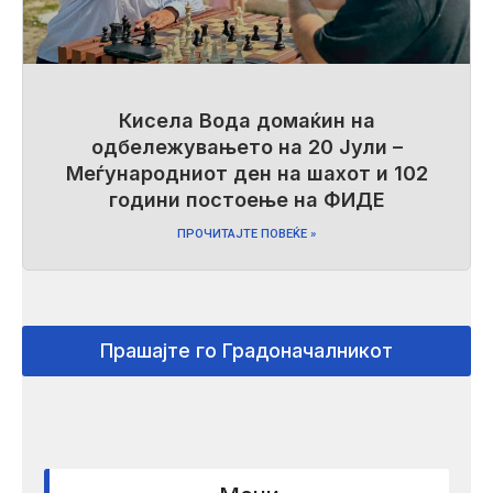
Кисела Вода домаќин на
одбележувањето на 20 Јули –
Меѓународниот ден на шахот и 102
години постоење на ФИДЕ
ПРОЧИТАЈТЕ ПОВЕЌЕ »
Прашајте го Градоначалникот