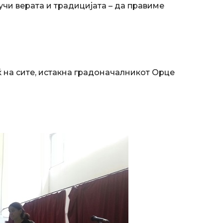
 учи верата и традицијата – да правиме
ќ на сите, истакна градоначалникот Орце