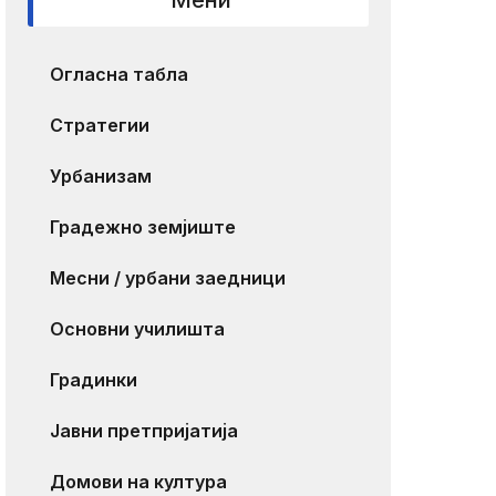
Мени
Огласна табла
Стратегии
Урбанизам
Градежно земјиште
Месни / урбани заедници
Основни училишта
Градинки
Јавни претпријатија
Домови на култура