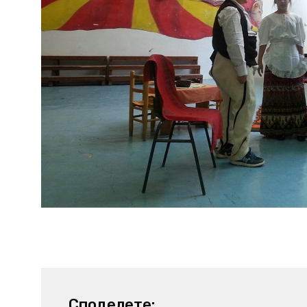
Споделете: