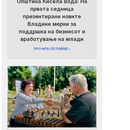
Општина Кисела Вода: На
првата седница
презентирани новите
Владини мерки за
поддршка на бизнисот и
вработување на млади
ПРОЧИТАЈТЕ ПОВЕЌЕ »