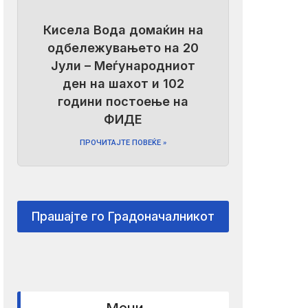
Кисела Вода домаќин на
одбележувањето на 20
Јули – Меѓународниот
ден на шахот и 102
години постоење на
ФИДЕ
ПРОЧИТАЈТЕ ПОВЕЌЕ »
Прашајте го Градоначалникот