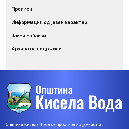
Прописи
Информации од јавен карактер
Јавни набавки
Архива на содржини
Општина Кисела Вода се простира во јужниот и