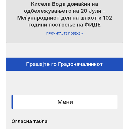
Кисела Вода домаќин на
одбележувањето на 20 Јули –
Меѓународниот ден на шахот и 102
години постоење на ФИДЕ
ПРОЧИТАЈТЕ ПОВЕЌЕ »
Прашајте го Градоначалникот
Мени
Огласна табла