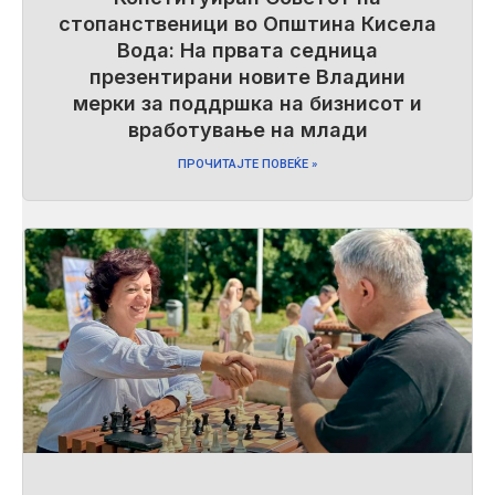
стопанственици во Општина Кисела
Вода: На првата седница
презентирани новите Владини
мерки за поддршка на бизнисот и
вработување на млади
ПРОЧИТАЈТЕ ПОВЕЌЕ »