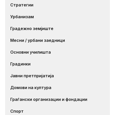
Стратегии
Урбанизам
Градежно земјиште
Месни / урбани заедници
Основни училишта
Градинки
Јавни претпријатија
Домови на култура
Граѓански организации и фондации
Спорт