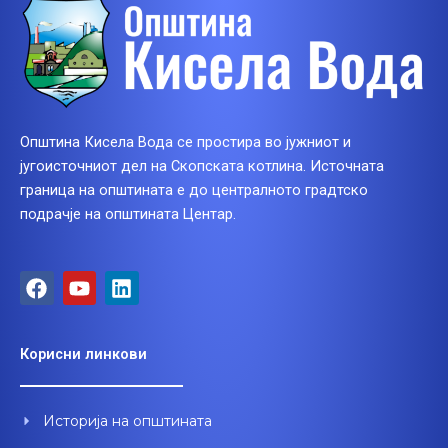
Општина Кисела Вода се простира во јужниот и
југоисточниот дел на Скопската котлина. Источната
граница на општината е до централното градтско
подрачје на општината Центар.
F
Y
L
a
o
i
c
u
n
e
t
k
Корисни линкови
b
u
e
o
b
d
o
e
i
Историја на општината
k
n