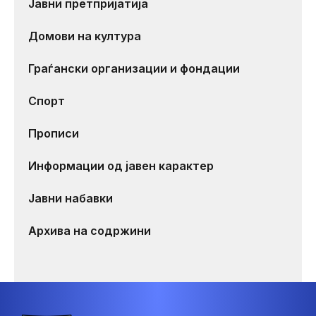
Јавни претпријатија
Домови на култура
Граѓански организации и фондации
Спорт
Прописи
Информации од јавен карактер
Јавни набавки
Архива на содржини