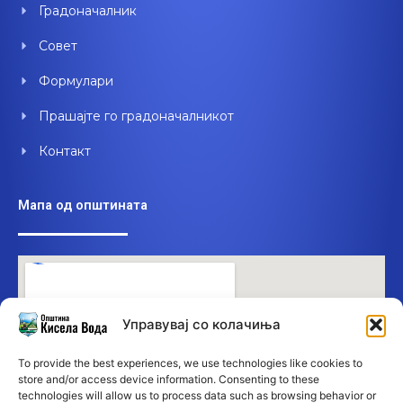
Градоначалник
Совет
Формулари
Прашајте го градоначалникот
Контакт
Мапа од општината
Управувај со колачиња
To provide the best experiences, we use technologies like cookies to
store and/or access device information. Consenting to these
technologies will allow us to process data such as browsing behavior or