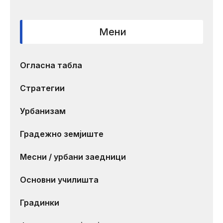
Мени
Огласна табла
Стратегии
Урбанизам
Градежно земјиште
Месни / урбани заедници
Основни училишта
Градинки