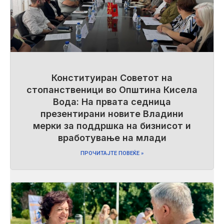
Конституиран Советот на
стопанственици во Општина Кисела
Вода: На првата седница
презентирани новите Владини
мерки за поддршка на бизнисот и
вработување на млади
ПРОЧИТАЈТЕ ПОВЕЌЕ »