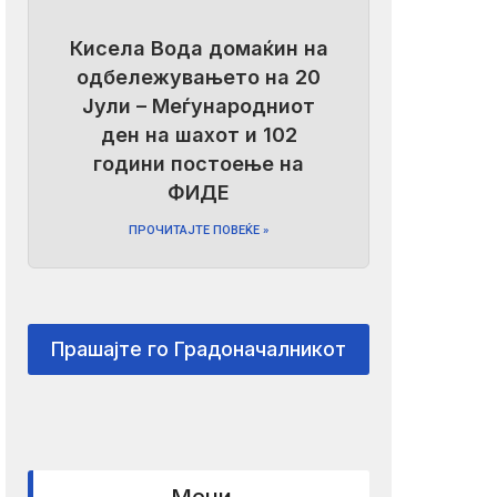
Кисела Вода домаќин на
одбележувањето на 20
Јули – Меѓународниот
ден на шахот и 102
години постоење на
ФИДЕ
ПРОЧИТАЈТЕ ПОВЕЌЕ »
Прашајте го Градоначалникот