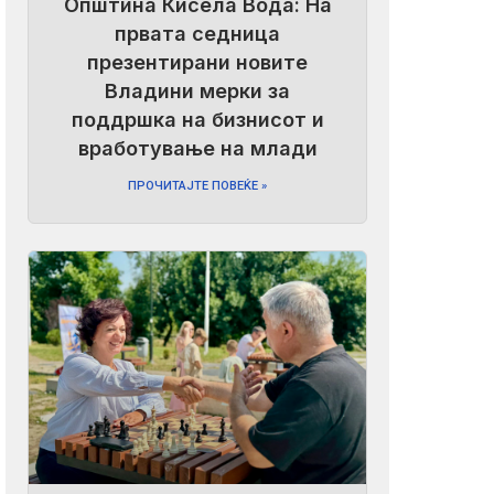
Општина Кисела Вода: На
првата седница
презентирани новите
Владини мерки за
поддршка на бизнисот и
вработување на млади
ПРОЧИТАЈТЕ ПОВЕЌЕ »