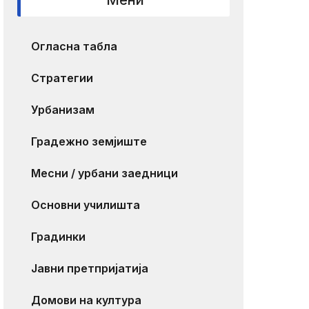
Мени
Огласна табла
Стратегии
Урбанизам
Градежно земјиште
Месни / урбани заедници
Основни училишта
Градинки
Јавни претпријатија
Домови на култура