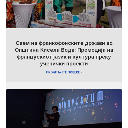
​Саем на франкофонските држави во
Општина Кисела Вода: Промоција на
францускиот јазик и култура преку
ученички проекти
ПРОЧИТАЈТЕ ПОВЕЌЕ »