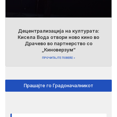
​Децентрализација на културата:
Кисела Вода отвори ново кино во
Драчево во партнерство со
„Киноверзум“
ПРОЧИТАЈТЕ ПОВЕЌЕ »
Прашајте го Градоначалникот