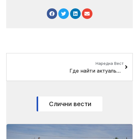
Next
Наредна Вест
Где найти актуальное зеркало Вавада сегодня
Слични вести