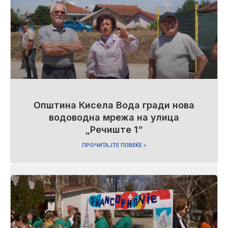
Општина Кисела Вода гради нова
водоводна мрежа на улица
„Речиште 1“
ПРОЧИТАЈТЕ ПОВЕЌЕ »