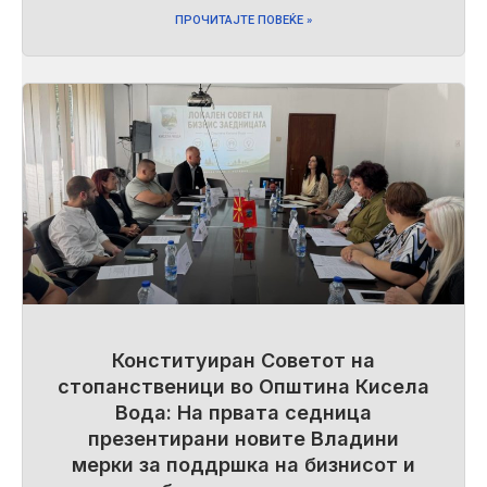
ПРОЧИТАЈТЕ ПОВЕЌЕ »
Конституиран Советот на
стопанственици во Општина Кисела
Вода: На првата седница
презентирани новите Владини
мерки за поддршка на бизнисот и