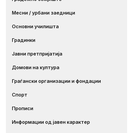
Месни / урбани заедници
Основни училишта
Градинки
Јавни претпријатија
Домови на култура
Граѓански организации и фондации
Спорт
Прописи
Информации од јавен карактер