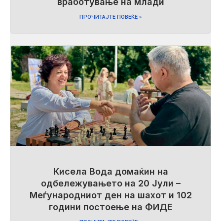
вработување на млади
ПРОЧИТАЈТЕ ПОВЕЌЕ »
Кисела Вода домаќин на
одбележувањето на 20 Јули –
Меѓународниот ден на шахот и 102
години постоење на ФИДЕ