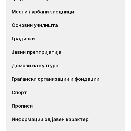
Месни / урбани заедници
Основни училишта
Градинки
Јавни претпријатија
Домови на култура
Граѓански организации и фондации
Спорт
Прописи
Информации од јавен карактер