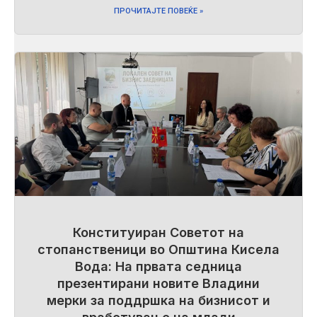
ПРОЧИТАЈТЕ ПОВЕЌЕ »
Конституиран Советот на
стопанственици во Општина Кисела
Вода: На првата седница
презентирани новите Владини
мерки за поддршка на бизнисот и