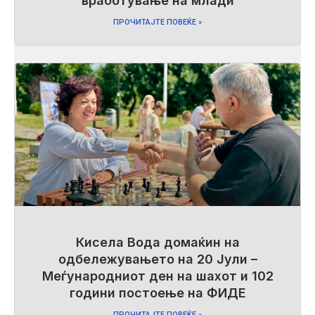
вработување на млади
ПРОЧИТАЈТЕ ПОВЕЌЕ »
Кисела Вода домаќин на
одбележувањето на 20 Јули –
Меѓународниот ден на шахот и 102
години постоење на ФИДЕ
ПРОЧИТАЈТЕ ПОВЕЌЕ »