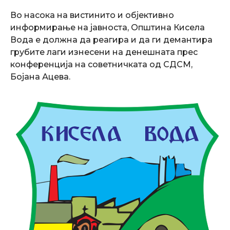
Во насока на вистинито и објективно
информирање на јавноста, Општина Кисела
Вода е должна да реагира и да ги демантира
грубите лаги изнесени на денешната прес
конференција на советничката од СДСМ,
Бојана Ацева.